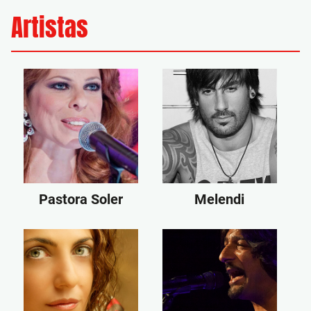
Artistas
Pastora Soler
Melendi