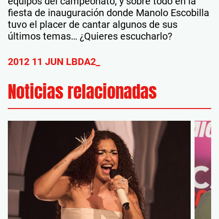
equipos del campeonato, y sobre todo en la
fiesta de inauguración donde Manolo Escobilla
tuvo el placer de cantar algunos de sus
últimos temas… ¿Quieres escucharlo?
2012 11 JUN LBDA2_
Noticias relacionadas