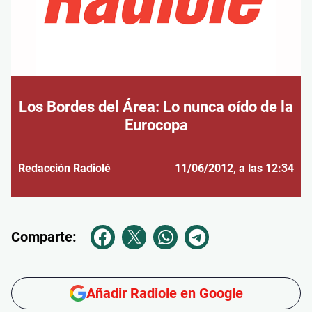
Los Bordes del Área: Lo nunca oído de la
Eurocopa
Redacción Radiolé
11/06/2012
, a las 12:34
Comparte:
Añadir Radiole en Google