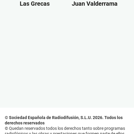
Las Grecas
Juan Valderrama
© Sociedad Española de Radiodifusión, S.L.U. 2026. Todos los
derechos reservados
© Quedan reservados todos los derechos tanto sobre programas
radiofónicos y las obras y prestaciones que formen parte de ellos,