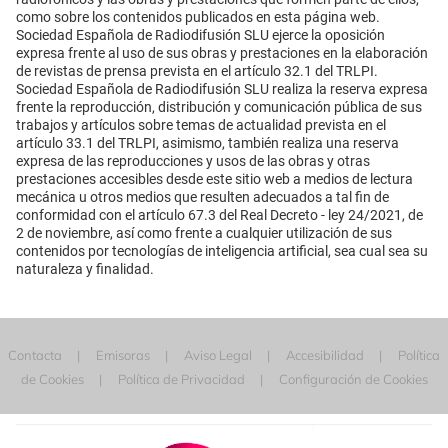
como sobre los contenidos publicados en esta página web.
Sociedad Española de Radiodifusión SLU ejerce la oposición
expresa frente al uso de sus obras y prestaciones en la elaboración
de revistas de prensa prevista en el artículo 32.1 del TRLPI.
Sociedad Española de Radiodifusión SLU realiza la reserva expresa
frente la reproducción, distribución y comunicación pública de sus
trabajos y artículos sobre temas de actualidad prevista en el
artículo 33.1 del TRLPI, asimismo, también realiza una reserva
expresa de las reproducciones y usos de las obras y otras
prestaciones accesibles desde este sitio web a medios de lectura
mecánica u otros medios que resulten adecuados a tal fin de
conformidad con el artículo 67.3 del Real Decreto - ley 24/2021, de
2 de noviembre, así como frente a cualquier utilización de sus
contenidos por tecnologías de inteligencia artificial, sea cual sea su
naturaleza y finalidad.
Contacta
Emisoras
Aviso Legal
Accesibilidad
Política
de Cookies
Política de Privacidad
Configuración de Cookies