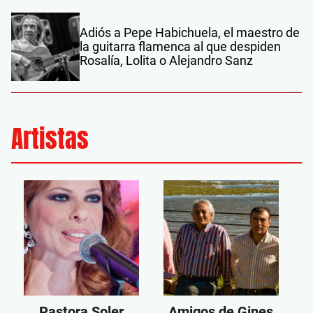
Adiós a Pepe Habichuela, el maestro de
la guitarra flamenca al que despiden
Rosalía, Lolita o Alejandro Sanz
Artistas
Pastora Soler
Amigos de Gines