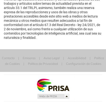
trabajos y artículos sobre temas de actualidad prevista en el
artículo 33.1 del TRLPI, asimismo, también realiza una reserva
expresa de las reproducciones y usos de las obras y otras
prestaciones accesibles desde este sitio web a medios de lectura
mecánica u otros medios que resulten adecuados a tal fin de
conformidad con el artículo 67.3 del Real Decreto - ley 24/2021, de
2 de noviembre, así como frente a cualquier utilización de sus
contenidos por tecnologías de inteligencia artificial, sea cual sea su
naturaleza y finalidad.
Contacta
Emisoras
Aviso Legal
Accesibilidad
Política
de Cookies
Política de Privacidad
Configuración de Cookies