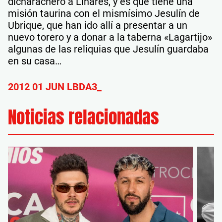
dicharachero a Linares, y es que tiene una
misión taurina con el mismísimo Jesulín de
Ubrique, que han ido allí a presentar a un
nuevo torero y a donar a la taberna «Lagartijo»
algunas de las reliquias que Jesulín guardaba
en su casa…
2012 01 JUN LBDA3_
Noticias relacionadas