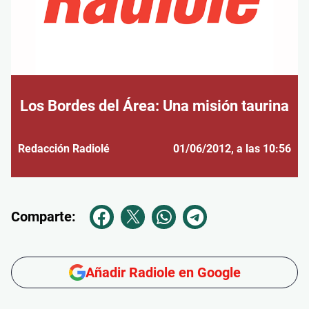
Los Bordes del Área: Una misión taurina
Redacción Radiolé
01/06/2012
, a las 10:56
Comparte:
Añadir Radiole en Google