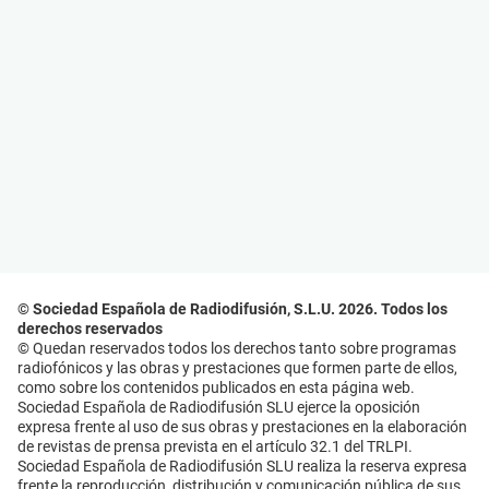
© Sociedad Española de Radiodifusión, S.L.U. 2026. Todos los
derechos reservados
© Quedan reservados todos los derechos tanto sobre programas
radiofónicos y las obras y prestaciones que formen parte de ellos,
como sobre los contenidos publicados en esta página web.
Sociedad Española de Radiodifusión SLU ejerce la oposición
expresa frente al uso de sus obras y prestaciones en la elaboración
de revistas de prensa prevista en el artículo 32.1 del TRLPI.
Sociedad Española de Radiodifusión SLU realiza la reserva expresa
frente la reproducción, distribución y comunicación pública de sus