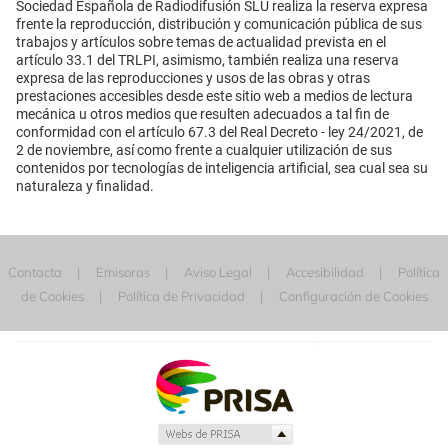
Sociedad Española de Radiodifusión SLU realiza la reserva expresa
frente la reproducción, distribución y comunicación pública de sus
trabajos y artículos sobre temas de actualidad prevista en el
artículo 33.1 del TRLPI, asimismo, también realiza una reserva
expresa de las reproducciones y usos de las obras y otras
prestaciones accesibles desde este sitio web a medios de lectura
mecánica u otros medios que resulten adecuados a tal fin de
conformidad con el artículo 67.3 del Real Decreto - ley 24/2021, de
2 de noviembre, así como frente a cualquier utilización de sus
contenidos por tecnologías de inteligencia artificial, sea cual sea su
naturaleza y finalidad.
Contacta
Emisoras
Aviso Legal
Accesibilidad
Política
de Cookies
Política de Privacidad
Configuración de Cookies