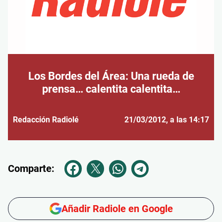
Los Bordes del Área: Una rueda de
prensa… calentita calentita…
Redacción Radiolé
21/03/2012
, a las 14:17
Comparte:
Añadir Radiole en Google