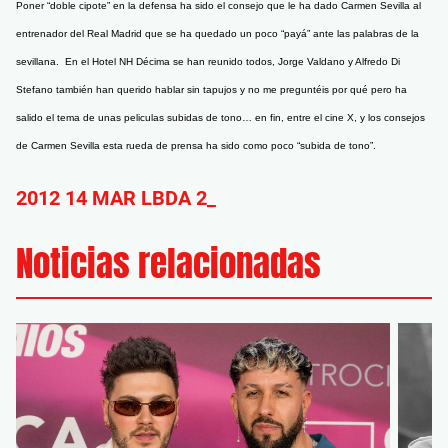
Poner “doble cipote” en la defensa ha sido el consejo que le ha dado Carmen Sevilla al
entrenador del Real Madrid que se ha quedado un poco “payá” ante las palabras de la
sevillana. En el Hotel NH Décima se han reunido todos, Jorge Valdano y Alfredo Di
Stefano también han querido hablar sin tapujos y no me preguntéis por qué pero ha
salido el tema de unas peliculas subidas de tono… en fin, entre el cine X, y los consejos
de Carmen Sevilla esta rueda de prensa ha sido como poco “subida de tono”.
2012 14 MAR LBDA 2_
Noticias relacionadas