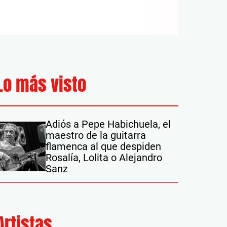
Lo más visto
Adiós a Pepe Habichuela, el
maestro de la guitarra
flamenca al que despiden
Rosalía, Lolita o Alejandro
Sanz
Artistas