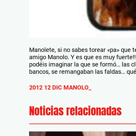
Manolete, si no sabes torear «pa» que t
amigo Manolo. Y es que es muy fuerte!!!
podéis imaginar la que se formó… las cli
bancos, se remangaban las faldas… qué f
2012 12 DIC MANOLO_
Noticias relacionadas