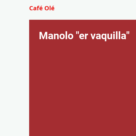
Café Olé
Manolo "er vaquilla"