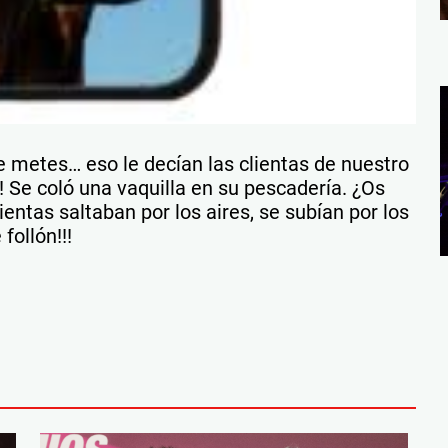
e metes… eso le decían las clientas de nuestro
 Se coló una vaquilla en su pescadería. ¿Os
entas saltaban por los aires, se subían por los
ollón!!!