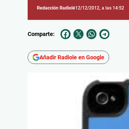
Redacción Radiolé
12/12/2012
, a las 14:52
Comparte:
Añadir Radiole en Google