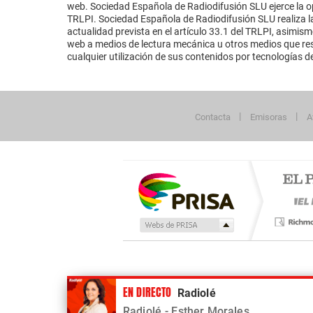
web. Sociedad Española de Radiodifusión SLU ejerce la opo
TRLPI. Sociedad Española de Radiodifusión SLU realiza la
actualidad prevista en el artículo 33.1 del TRLPI, asimis
web a medios de lectura mecánica u otros medios que resu
cualquier utilización de sus contenidos por tecnologías de 
Contacta
Emisoras
A
Publicidad
EN DIRECTO
Radiolé
Tu contenido empezará después de la publi
Radiolé
- Esther Morales