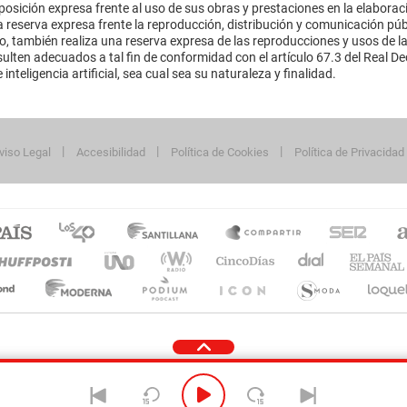
sición expresa frente al uso de sus obras y prestaciones en la elaboració
 reserva expresa frente la reproducción, distribución y comunicación púb
mo, también realiza una reserva expresa de las reproducciones y usos de la
lten adecuados a tal fin de conformidad con el artículo 67.3 del Real Dec
inteligencia artificial, sea cual sea su naturaleza y finalidad.
viso Legal
Accesibilidad
Política de Cookies
Política de Privacidad
cidad