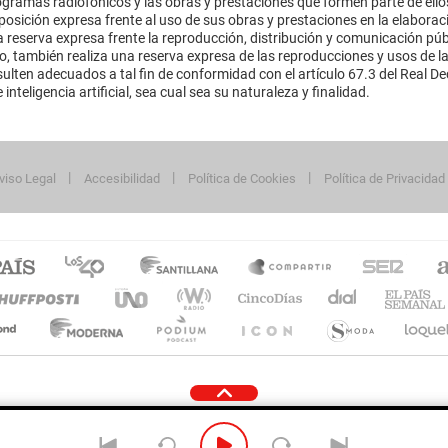
ramas radiofónicos y las obras y prestaciones que formen parte de ello
sición expresa frente al uso de sus obras y prestaciones en la elaboració
 reserva expresa frente la reproducción, distribución y comunicación púb
mo, también realiza una reserva expresa de las reproducciones y usos de la
lten adecuados a tal fin de conformidad con el artículo 67.3 del Real Dec
inteligencia artificial, sea cual sea su naturaleza y finalidad.
viso Legal
Accesibilidad
Política de Cookies
Política de Privacidad
cidad