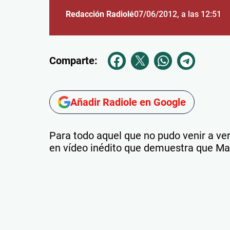
Redacción Radiolé
07/06/2012
, a las 12:51
Comparte:
Añadir Radiole en Google
Para todo aquel que no pudo venir a ver
en vídeo inédito que demuestra que M