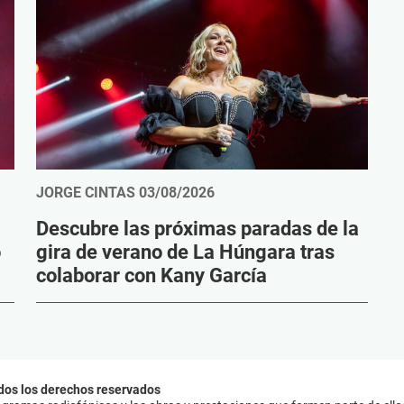
JORGE CINTAS
03/08/2026
Descubre las próximas paradas de la
o
gira de verano de La Húngara tras
colaborar con Kany García
dos los derechos reservados