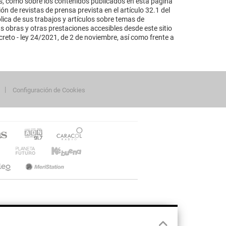
s, como sobre los contenidos publicados en esta página
n de revistas de prensa prevista en el artículo 32.1 del
lica de sus trabajos y artículos sobre temas de
s obras y otras prestaciones accesibles desde este sitio
reto - ley 24/2021, de 2 de noviembre, así como frente a
Configuración de Cookies