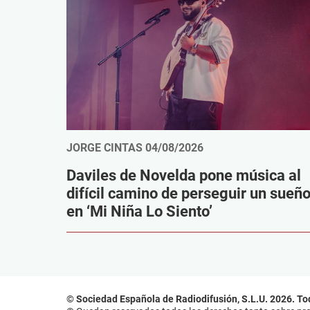
JORGE CINTAS
04/08/2026
Daviles de Novelda pone música al
difícil camino de perseguir un sueñ
en ‘Mi Niña Lo Siento’
© Sociedad Española de Radiodifusión, S.L.U. 2026. To