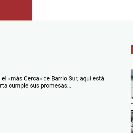
 el «más Cerca» de Barrio Sur, aquí está
arta cumple sus promesas…