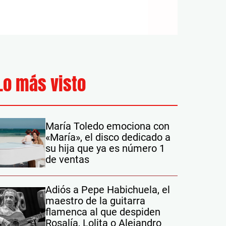
Lo más visto
María Toledo emociona con
«María», el disco dedicado a
su hija que ya es número 1
de ventas
Adiós a Pepe Habichuela, el
maestro de la guitarra
flamenca al que despiden
Rosalía, Lolita o Alejandro