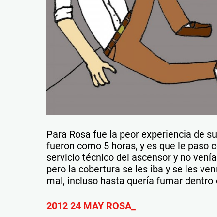
Para Rosa fue la peor experiencia de su
fueron como 5 horas, y es que le paso 
servicio técnico del ascensor y no venía
pero la cobertura se les iba y se les ve
mal, incluso hasta quería fumar dentro 
2012 24 MAY ROSA_