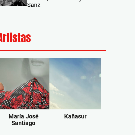
Sanz
Artistas
María José
Kañasur
Santiago