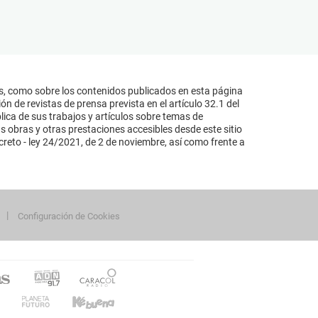
s, como sobre los contenidos publicados en esta página
n de revistas de prensa prevista en el artículo 32.1 del
lica de sus trabajos y artículos sobre temas de
s obras y otras prestaciones accesibles desde este sitio
reto - ley 24/2021, de 2 de noviembre, así como frente a
Configuración de Cookies