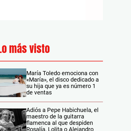
Lo más visto
María Toledo emociona con
«María», el disco dedicado a
su hija que ya es número 1
de ventas
Adiós a Pepe Habichuela, el
maestro de la guitarra
flamenca al que despiden
Rosalía, Lolita o Alejandro