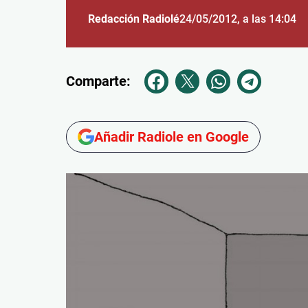
Redacción Radiolé
24/05/2012
, a las 14:04
Comparte:
Añadir Radiole en Google