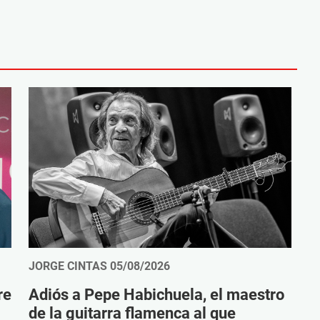
JORGE CINTAS
05/08/2026
re
Adiós a Pepe Habichuela, el maestro
de la guitarra flamenca al que