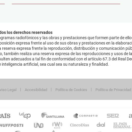
dos los derechos reservados
ramas radiofónicos y las obras y prestaciones que formen parte de ello
sición expresa frente al uso de sus obras y prestaciones en la elaboració
 reserva expresa frente la reproducción, distribución y comunicación púb
mo, también realiza una reserva expresa de las reproducciones y usos de la
lten adecuados a tal fin de conformidad con el artículo 67.3 del Real Dec
inteligencia artificial, sea cual sea su naturaleza y finalidad.
viso Legal
Accesibilidad
Política de Cookies
Política de Privacidad