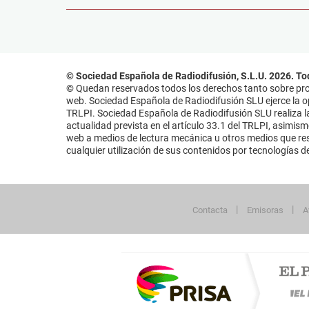
© Sociedad Española de Radiodifusión, S.L.U. 2026. To
© Quedan reservados todos los derechos tanto sobre prog
web. Sociedad Española de Radiodifusión SLU ejerce la opo
TRLPI. Sociedad Española de Radiodifusión SLU realiza la
actualidad prevista en el artículo 33.1 del TRLPI, asimis
web a medios de lectura mecánica u otros medios que resu
cualquier utilización de sus contenidos por tecnologías de 
Contacta
Emisoras
A