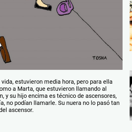
 vida, estuvieron media hora, pero para ella
como a Marta, que estuvieron llamando al
n, y su hijo encima es técnico de ascensores,
nía, no podían llamarle. Su nuera no lo pasó tan
del ascensor.