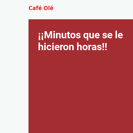
Café Olé
¡¡Minutos que se le
hicieron horas!!