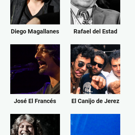
Diego Magallanes
Rafael del Estad
José El Francés
El Canijo de Jerez