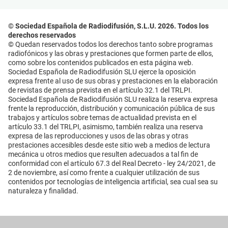
© Sociedad Española de Radiodifusión, S.L.U. 2026. Todos los
derechos reservados
© Quedan reservados todos los derechos tanto sobre programas
radiofónicos y las obras y prestaciones que formen parte de ellos,
como sobre los contenidos publicados en esta página web.
Sociedad Española de Radiodifusión SLU ejerce la oposición
expresa frente al uso de sus obras y prestaciones en la elaboración
de revistas de prensa prevista en el artículo 32.1 del TRLPI.
Sociedad Española de Radiodifusión SLU realiza la reserva expresa
frente la reproducción, distribución y comunicación pública de sus
trabajos y artículos sobre temas de actualidad prevista en el
artículo 33.1 del TRLPI, asimismo, también realiza una reserva
expresa de las reproducciones y usos de las obras y otras
prestaciones accesibles desde este sitio web a medios de lectura
mecánica u otros medios que resulten adecuados a tal fin de
conformidad con el artículo 67.3 del Real Decreto - ley 24/2021, de
2 de noviembre, así como frente a cualquier utilización de sus
contenidos por tecnologías de inteligencia artificial, sea cual sea su
naturaleza y finalidad.