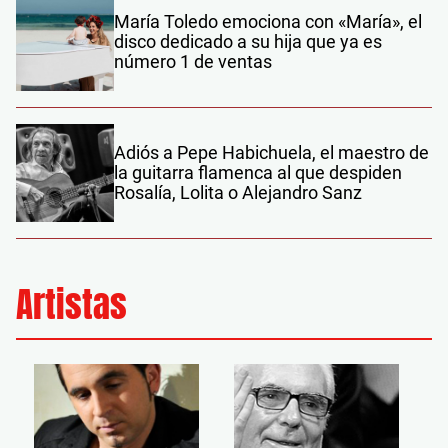
María Toledo emociona con «María», el
disco dedicado a su hija que ya es
número 1 de ventas
Adiós a Pepe Habichuela, el maestro de
la guitarra flamenca al que despiden
Rosalía, Lolita o Alejandro Sanz
Artistas