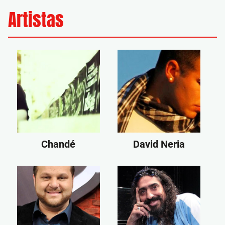
Artistas
Chandé
David Neria