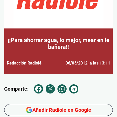
¡¡Para ahorrar agua, lo mejor, mear en le
bañera!!
Redacción Radiolé
06/03/2012
, a las 13:11
Comparte:
Añadir Radiole en Google