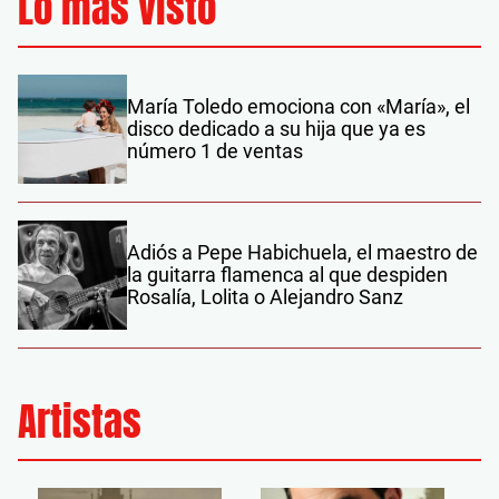
Lo más visto
María Toledo emociona con «María», el
disco dedicado a su hija que ya es
número 1 de ventas
Adiós a Pepe Habichuela, el maestro de
la guitarra flamenca al que despiden
Rosalía, Lolita o Alejandro Sanz
Artistas