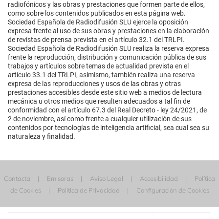
radiofónicos y las obras y prestaciones que formen parte de ellos,
como sobre los contenidos publicados en esta página web.
Sociedad Española de Radiodifusión SLU ejerce la oposición
expresa frente al uso de sus obras y prestaciones en la elaboración
de revistas de prensa prevista en el artículo 32.1 del TRLPI.
Sociedad Española de Radiodifusión SLU realiza la reserva expresa
frente la reproducción, distribución y comunicación pública de sus
trabajos y artículos sobre temas de actualidad prevista en el
artículo 33.1 del TRLPI, asimismo, también realiza una reserva
expresa de las reproducciones y usos de las obras y otras
prestaciones accesibles desde este sitio web a medios de lectura
mecánica u otros medios que resulten adecuados a tal fin de
conformidad con el artículo 67.3 del Real Decreto - ley 24/2021, de
2 de noviembre, así como frente a cualquier utilización de sus
contenidos por tecnologías de inteligencia artificial, sea cual sea su
naturaleza y finalidad.
Contacta
Emisoras
Aviso Legal
Accesibilidad
Política
de Cookies
Política de Privacidad
Configuración de Cookies