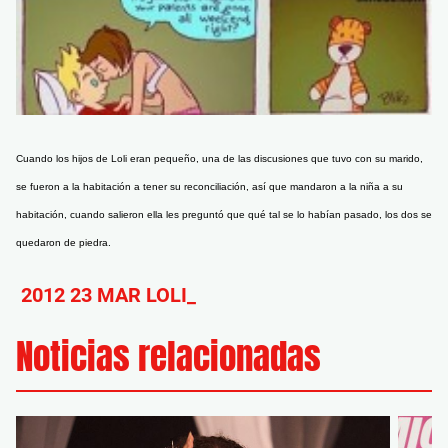
Cuando los hijos de Loli eran pequeño, una de las discusiones que tuvo con su marido,
se fueron a la habitación a tener su reconciliación, así que mandaron a la niña a su
habitación, cuando salieron ella les preguntó que qué tal se lo habían pasado, los dos se
quedaron de piedra.
2012 23 MAR LOLI_
Noticias relacionadas