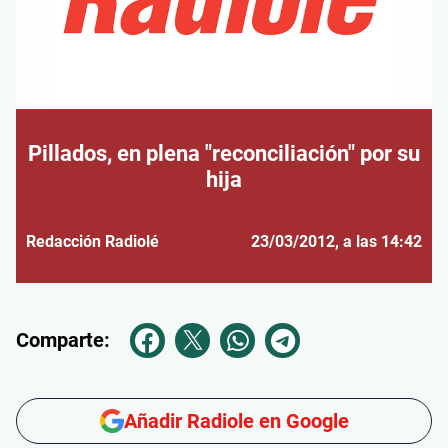
Pillados, en plena "reconciliación" por su
hija
Redacción Radiolé
23/03/2012
, a las 14:42
Comparte:
Añadir Radiole en Google