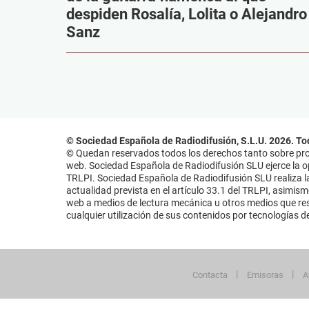
despiden Rosalía, Lolita o Alejandro
Sanz
© Sociedad Española de Radiodifusión, S.L.U. 2026. To
© Quedan reservados todos los derechos tanto sobre prog
web. Sociedad Española de Radiodifusión SLU ejerce la opo
TRLPI. Sociedad Española de Radiodifusión SLU realiza la
actualidad prevista en el artículo 33.1 del TRLPI, asimis
web a medios de lectura mecánica u otros medios que resu
cualquier utilización de sus contenidos por tecnologías de 
Contacta
Emisoras
A