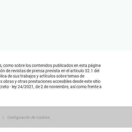
s, como sobre los contenidos publicados en esta página
n de revistas de prensa prevista en el artículo 32.1 del
lica de sus trabajos y artículos sobre temas de
s obras y otras prestaciones accesibles desde este sitio
reto - ley 24/2021, de 2 de noviembre, así como frente a
Configuración de Cookies