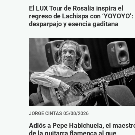
El LUX Tour de Rosalía inspira el
regreso de Lachispa con ‘YOYOYO’:
desparpajo y esencia gaditana
JORGE CINTAS
05/08/2026
Adiós a Pepe Habichuela, el maestr
de la guitarra flamenca al que