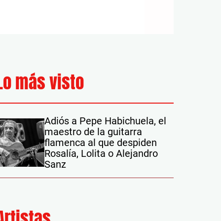
Lo más visto
Adiós a Pepe Habichuela, el
maestro de la guitarra
flamenca al que despiden
Rosalía, Lolita o Alejandro
Sanz
Artistas