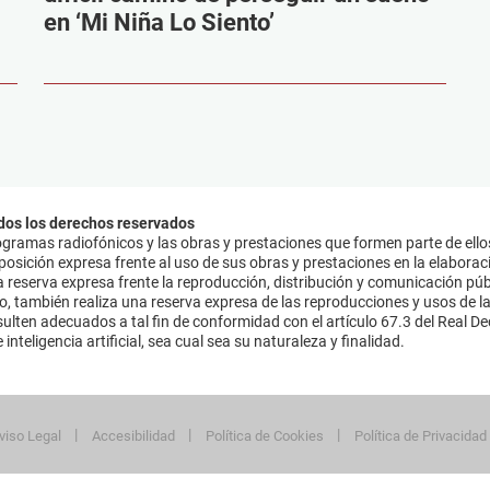
en ‘Mi Niña Lo Siento’
dos los derechos reservados
ramas radiofónicos y las obras y prestaciones que formen parte de ello
sición expresa frente al uso de sus obras y prestaciones en la elaboració
 reserva expresa frente la reproducción, distribución y comunicación púb
mo, también realiza una reserva expresa de las reproducciones y usos de la
lten adecuados a tal fin de conformidad con el artículo 67.3 del Real Dec
inteligencia artificial, sea cual sea su naturaleza y finalidad.
viso Legal
Accesibilidad
Política de Cookies
Política de Privacidad