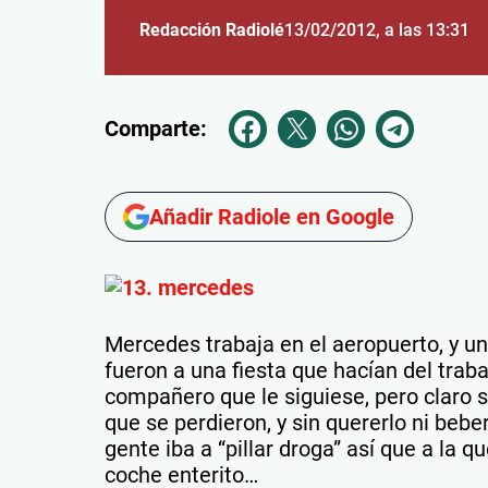
Redacción Radiolé
13/02/2012
, a las 13:31
Comparte:
Añadir Radiole en Google
Mercedes trabaja en el aeropuerto, y un
fueron a una fiesta que hacían del traba
compañero que le siguiese, pero claro 
que se perdieron, y sin quererlo ni beb
gente iba a “pillar droga” así que a la qu
coche enterito…