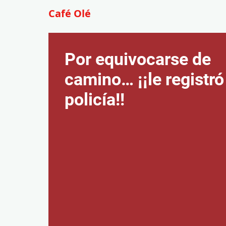
Café Olé
Por equivocarse de
camino… ¡¡le registró
policía!!