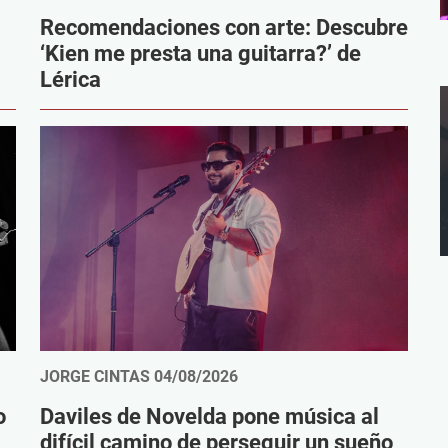
Recomendaciones con arte: Descubre
‘Kien me presta una guitarra?’ de
Lérica
JORGE CINTAS
04/08/2026
o
Daviles de Novelda pone música al
difícil camino de perseguir un sueño