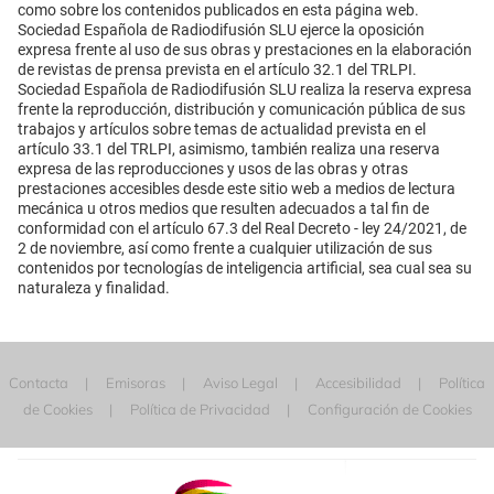
como sobre los contenidos publicados en esta página web.
Sociedad Española de Radiodifusión SLU ejerce la oposición
expresa frente al uso de sus obras y prestaciones en la elaboración
de revistas de prensa prevista en el artículo 32.1 del TRLPI.
Sociedad Española de Radiodifusión SLU realiza la reserva expresa
frente la reproducción, distribución y comunicación pública de sus
trabajos y artículos sobre temas de actualidad prevista en el
artículo 33.1 del TRLPI, asimismo, también realiza una reserva
expresa de las reproducciones y usos de las obras y otras
prestaciones accesibles desde este sitio web a medios de lectura
mecánica u otros medios que resulten adecuados a tal fin de
conformidad con el artículo 67.3 del Real Decreto - ley 24/2021, de
2 de noviembre, así como frente a cualquier utilización de sus
contenidos por tecnologías de inteligencia artificial, sea cual sea su
naturaleza y finalidad.
Contacta
Emisoras
Aviso Legal
Accesibilidad
Política
de Cookies
Política de Privacidad
Configuración de Cookies