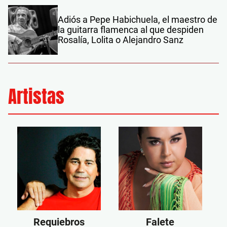
Adiós a Pepe Habichuela, el maestro de
la guitarra flamenca al que despiden
Rosalía, Lolita o Alejandro Sanz
Artistas
Requiebros
Falete