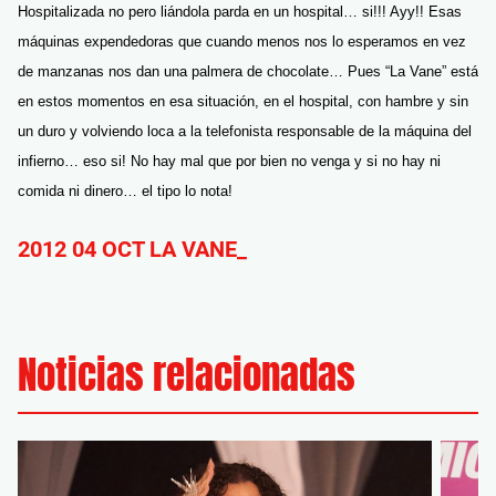
Hospitalizada no pero liándola parda en un hospital… si!!! Ayy!! Esas
máquinas expendedoras que cuando menos nos lo esperamos en vez
de manzanas nos dan una palmera de chocolate… Pues “La Vane” está
en estos momentos en esa situación, en el hospital, con hambre y sin
un duro y volviendo loca a la telefonista responsable de la máquina del
infierno… eso si! No hay mal que por bien no venga y si no hay ni
comida ni dinero… el tipo lo nota!
2012 04 OCT LA VANE_
Noticias relacionadas