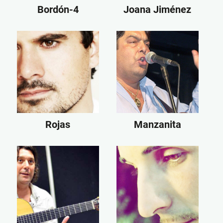
Bordón-4
Joana Jiménez
Rojas
Manzanita