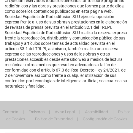
© Quedan reservados todos los derechos tanto sobre programas
radiofónicos y las obras y prestaciones que formen parte de ellos,
como sobre los contenidos publicados en esta página web.
Sociedad Española de Radiodifusión SLU ejerce la oposición
expresa frente al uso de sus obras y prestaciones en la elaboración
de revistas de prensa prevista en el artículo 32.1 del TRLPI.
Sociedad Española de Radiodifusión SLU realiza la reserva expresa
frente la reproducción, distribución y comunicación pública de sus
trabajos y artículos sobre temas de actualidad prevista en el
artículo 33.1 del TRLPI, asimismo, también realiza una reserva
expresa de las reproducciones y usos de las obras y otras
prestaciones accesibles desde este sitio web a medios de lectura
mecánica u otros medios que resulten adecuados a tal fin de
conformidad con el artículo 67.3 del Real Decreto - ley 24/2021, de
2 de noviembre, así como frente a cualquier utilización de sus
contenidos por tecnologías de inteligencia artificial, sea cual sea su
naturaleza y finalidad.
Contacta
Emisoras
Aviso Legal
Accesibilidad
Política
de Cookies
Política de Privacidad
Configuración de Cookies