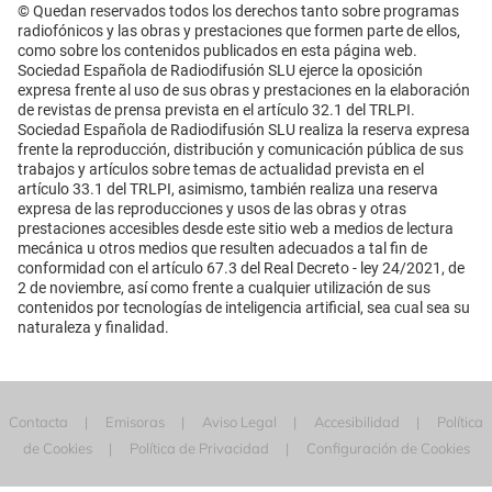
© Quedan reservados todos los derechos tanto sobre programas
radiofónicos y las obras y prestaciones que formen parte de ellos,
como sobre los contenidos publicados en esta página web.
Sociedad Española de Radiodifusión SLU ejerce la oposición
expresa frente al uso de sus obras y prestaciones en la elaboración
de revistas de prensa prevista en el artículo 32.1 del TRLPI.
Sociedad Española de Radiodifusión SLU realiza la reserva expresa
frente la reproducción, distribución y comunicación pública de sus
trabajos y artículos sobre temas de actualidad prevista en el
artículo 33.1 del TRLPI, asimismo, también realiza una reserva
expresa de las reproducciones y usos de las obras y otras
prestaciones accesibles desde este sitio web a medios de lectura
mecánica u otros medios que resulten adecuados a tal fin de
conformidad con el artículo 67.3 del Real Decreto - ley 24/2021, de
2 de noviembre, así como frente a cualquier utilización de sus
contenidos por tecnologías de inteligencia artificial, sea cual sea su
naturaleza y finalidad.
Contacta
Emisoras
Aviso Legal
Accesibilidad
Política
de Cookies
Política de Privacidad
Configuración de Cookies