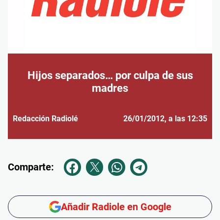
Hijos separados… por culpa de sus
madres
Redacción Radiolé
26/01/2012
, a las 12:35
Comparte:
Añadir Radiole en Google