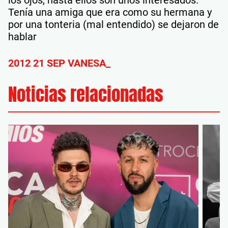
los ojos, hasta ellos son unos interesados.
Tenía una amiga que era como su hermana y
por una tonteria (mal entendido) se dejaron de
hablar
2012 21 SEP VANESA_
Noticias relacionadas