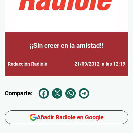
¡¡Sin creer en la amistad!!
Redacción Radiolé
21/09/2012
, a las 12:19
Comparte:
Añadir Radiole en Google