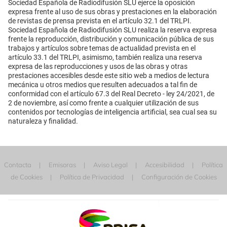
Sociedad Española de Radiodifusión SLU ejerce la oposición
expresa frente al uso de sus obras y prestaciones en la elaboración
de revistas de prensa prevista en el artículo 32.1 del TRLPI.
Sociedad Española de Radiodifusión SLU realiza la reserva expresa
frente la reproducción, distribución y comunicación pública de sus
trabajos y artículos sobre temas de actualidad prevista en el
artículo 33.1 del TRLPI, asimismo, también realiza una reserva
expresa de las reproducciones y usos de las obras y otras
prestaciones accesibles desde este sitio web a medios de lectura
mecánica u otros medios que resulten adecuados a tal fin de
conformidad con el artículo 67.3 del Real Decreto - ley 24/2021, de
2 de noviembre, así como frente a cualquier utilización de sus
contenidos por tecnologías de inteligencia artificial, sea cual sea su
naturaleza y finalidad.
Contacta
Emisoras
Aviso Legal
Accesibilidad
Política
de Cookies
Política de Privacidad
Configuración de Cookies