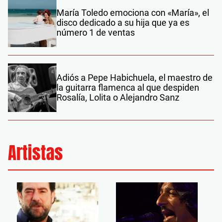
María Toledo emociona con «María», el
disco dedicado a su hija que ya es
número 1 de ventas
Adiós a Pepe Habichuela, el maestro de
la guitarra flamenca al que despiden
Rosalía, Lolita o Alejandro Sanz
Artistas