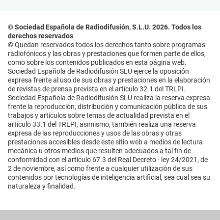
© Sociedad Española de Radiodifusión, S.L.U. 2026. Todos los
derechos reservados
© Quedan reservados todos los derechos tanto sobre programas
radiofónicos y las obras y prestaciones que formen parte de ellos,
como sobre los contenidos publicados en esta página web.
Sociedad Española de Radiodifusión SLU ejerce la oposición
expresa frente al uso de sus obras y prestaciones en la elaboración
de revistas de prensa prevista en el artículo 32.1 del TRLPI.
Sociedad Española de Radiodifusión SLU realiza la reserva expresa
frente la reproducción, distribución y comunicación pública de sus
trabajos y artículos sobre temas de actualidad prevista en el
artículo 33.1 del TRLPI, asimismo, también realiza una reserva
expresa de las reproducciones y usos de las obras y otras
prestaciones accesibles desde este sitio web a medios de lectura
mecánica u otros medios que resulten adecuados a tal fin de
conformidad con el artículo 67.3 del Real Decreto - ley 24/2021, de
2 de noviembre, así como frente a cualquier utilización de sus
contenidos por tecnologías de inteligencia artificial, sea cual sea su
naturaleza y finalidad.