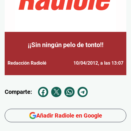
¡¡Sin ningún pelo de tonto!!
Redacción Radiolé
10/04/2012
, a las 13:07
Comparte:
Añadir Radiole en Google