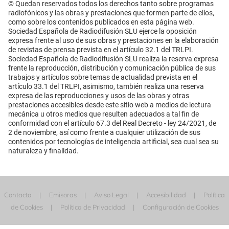
© Quedan reservados todos los derechos tanto sobre programas
radiofónicos y las obras y prestaciones que formen parte de ellos,
como sobre los contenidos publicados en esta página web.
Sociedad Española de Radiodifusión SLU ejerce la oposición
expresa frente al uso de sus obras y prestaciones en la elaboración
de revistas de prensa prevista en el artículo 32.1 del TRLPI.
Sociedad Española de Radiodifusión SLU realiza la reserva expresa
frente la reproducción, distribución y comunicación pública de sus
trabajos y artículos sobre temas de actualidad prevista en el
artículo 33.1 del TRLPI, asimismo, también realiza una reserva
expresa de las reproducciones y usos de las obras y otras
prestaciones accesibles desde este sitio web a medios de lectura
mecánica u otros medios que resulten adecuados a tal fin de
conformidad con el artículo 67.3 del Real Decreto - ley 24/2021, de
2 de noviembre, así como frente a cualquier utilización de sus
contenidos por tecnologías de inteligencia artificial, sea cual sea su
naturaleza y finalidad.
Contacta
Emisoras
Aviso Legal
Accesibilidad
Política
de Cookies
Política de Privacidad
Configuración de Cookies