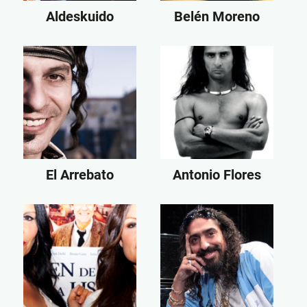
Aldeskuido
Belén Moreno
El Arrebato
Antonio Flores