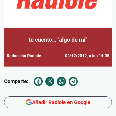
te cuento… "algo de mi"
Redacción Radiolé
04/12/2012
, a las 14:05
Comparte:
Añadir Radiole en Google