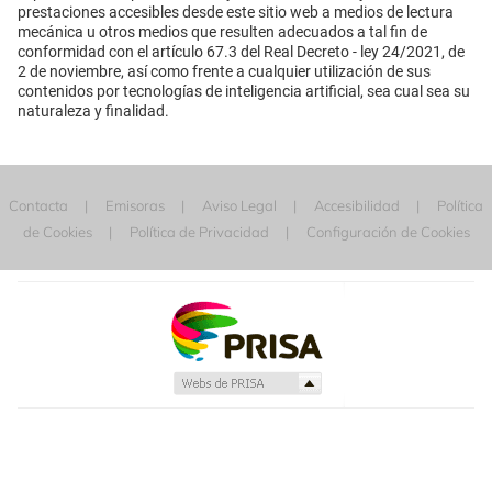
prestaciones accesibles desde este sitio web a medios de lectura
mecánica u otros medios que resulten adecuados a tal fin de
conformidad con el artículo 67.3 del Real Decreto - ley 24/2021, de
2 de noviembre, así como frente a cualquier utilización de sus
contenidos por tecnologías de inteligencia artificial, sea cual sea su
naturaleza y finalidad.
Contacta
Emisoras
Aviso Legal
Accesibilidad
Política
de Cookies
Política de Privacidad
Configuración de Cookies