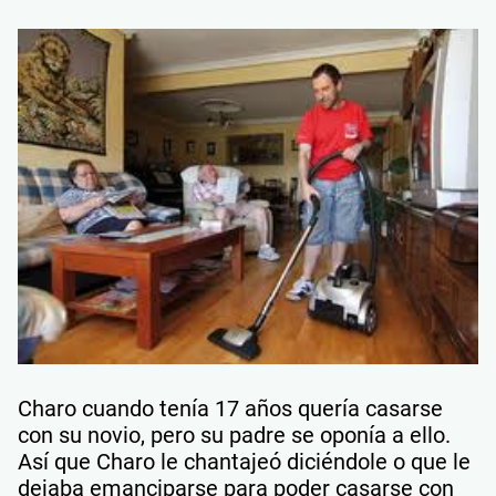
Charo cuando tenía 17 años quería casarse
con su novio, pero su padre se oponía a ello.
Así que Charo le chantajeó diciéndole o que le
dejaba emanciparse para poder casarse con