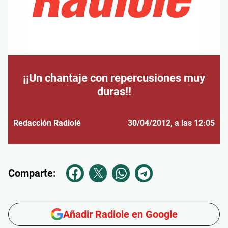
¡¡Un chantaje con repercusiones muy
duras!!
Redacción Radiolé
30/04/2012
, a las 12:05
Comparte:
Añadir Radiole en Google