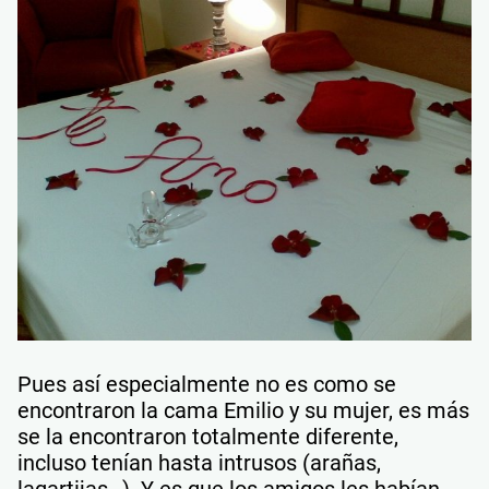
Pues así especialmente no es como se
encontraron la cama Emilio y su mujer, es más
se la encontraron totalmente diferente,
incluso tenían hasta intrusos (arañas,
lagartijas…). Y es que los amigos les habían