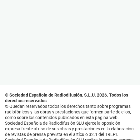
© Sociedad Española de Radiodifusión, S.L.U. 2026. Todos los
derechos reservados
© Quedan reservados todos los derechos tanto sobre programas
radiofónicos y las obras y prestaciones que formen parte de ellos,
como sobre los contenidos publicados en esta página web.
Sociedad Española de Radiodifusión SLU ejerce la oposición
expresa frente al uso de sus obras y prestaciones en la elaboración
de revistas de prensa prevista en el artículo 32.1 del TRLPI.
Sociedad Española de Radiodifusión SLU realiza la reserva expresa