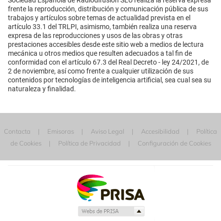
frente la reproducción, distribución y comunicación pública de sus
trabajos y artículos sobre temas de actualidad prevista en el
artículo 33.1 del TRLPI, asimismo, también realiza una reserva
expresa de las reproducciones y usos de las obras y otras
prestaciones accesibles desde este sitio web a medios de lectura
mecánica u otros medios que resulten adecuados a tal fin de
conformidad con el artículo 67.3 del Real Decreto - ley 24/2021, de
2 de noviembre, así como frente a cualquier utilización de sus
contenidos por tecnologías de inteligencia artificial, sea cual sea su
naturaleza y finalidad.
Contacta
Emisoras
Aviso Legal
Accesibilidad
Política
de Cookies
Política de Privacidad
Configuración de Cookies