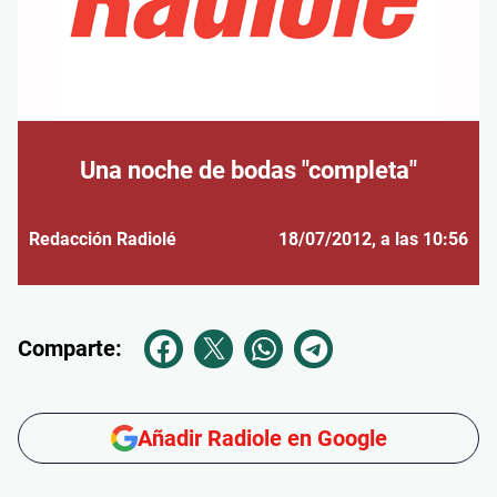
Una noche de bodas "completa"
Redacción Radiolé
18/07/2012
, a las 10:56
Comparte:
Añadir Radiole en Google