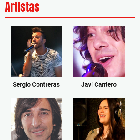
Artistas
Sergio Contreras
Javi Cantero