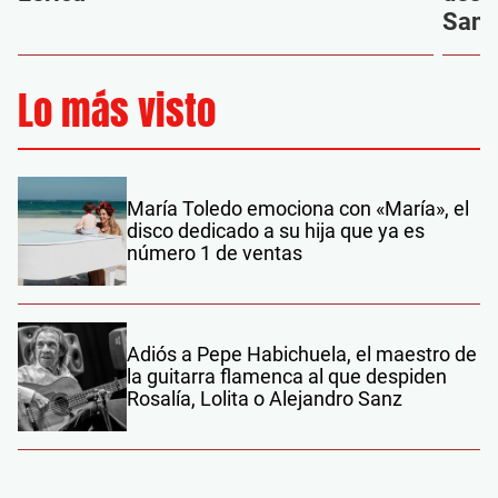
Sanz
Lo más visto
María Toledo emociona con «María», el
disco dedicado a su hija que ya es
número 1 de ventas
Adiós a Pepe Habichuela, el maestro de
la guitarra flamenca al que despiden
Rosalía, Lolita o Alejandro Sanz