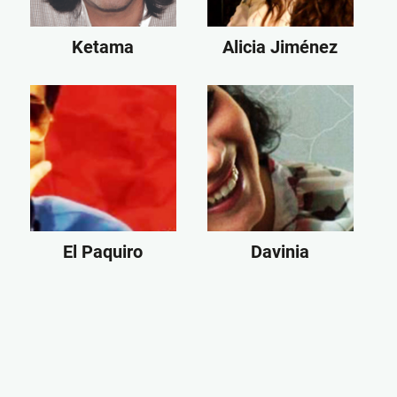
Ketama
Alicia Jiménez
El Paquiro
Davinia