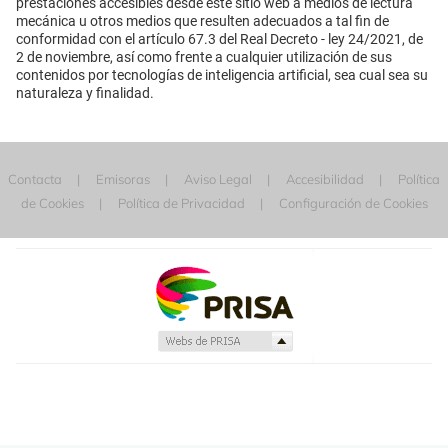
prestaciones accesibles desde este sitio web a medios de lectura
mecánica u otros medios que resulten adecuados a tal fin de
conformidad con el artículo 67.3 del Real Decreto - ley 24/2021, de
2 de noviembre, así como frente a cualquier utilización de sus
contenidos por tecnologías de inteligencia artificial, sea cual sea su
naturaleza y finalidad.
Contacta
Emisoras
Aviso Legal
Accesibilidad
Política
de Cookies
Política de Privacidad
Configuración de Cookies