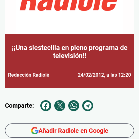
¡¡Una siestecilla en pleno programa de
televisión!!
Redacción Radiolé
24/02/2012
, a las 12:20
Comparte:
Añadir Radiole en Google