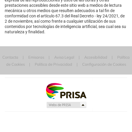
prestaciones accesibles desde este sitio web a medios de lectura
mecánica u otros medios que resulten adecuados a tal fin de
conformidad con el artículo 67.3 del Real Decreto - ley 24/2021, de
2 de noviembre, así como frente a cualquier utilización de sus
contenidos por tecnologías de inteligencia artificial, sea cual sea su
naturaleza y finalidad.
Contacta
Emisoras
Aviso Legal
Accesibilidad
Política
de Cookies
Política de Privacidad
Configuración de Cookies