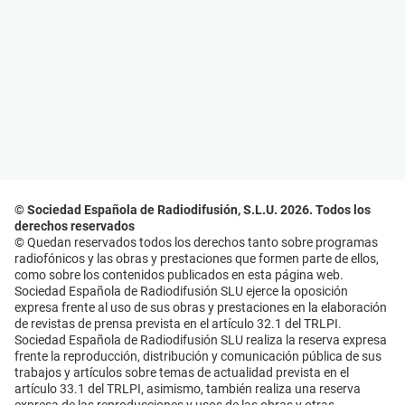
© Sociedad Española de Radiodifusión, S.L.U. 2026. Todos los
derechos reservados
© Quedan reservados todos los derechos tanto sobre programas
radiofónicos y las obras y prestaciones que formen parte de ellos,
como sobre los contenidos publicados en esta página web.
Sociedad Española de Radiodifusión SLU ejerce la oposición
expresa frente al uso de sus obras y prestaciones en la elaboración
de revistas de prensa prevista en el artículo 32.1 del TRLPI.
Sociedad Española de Radiodifusión SLU realiza la reserva expresa
frente la reproducción, distribución y comunicación pública de sus
trabajos y artículos sobre temas de actualidad prevista en el
artículo 33.1 del TRLPI, asimismo, también realiza una reserva
expresa de las reproducciones y usos de las obras y otras