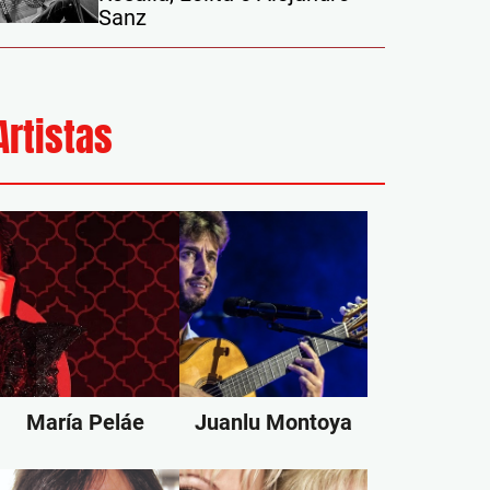
Sanz
Artistas
María Peláe
Juanlu Montoya