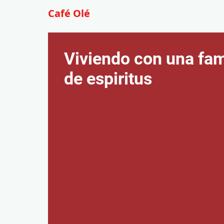
Café Olé
Viviendo con una fam
de espiritus