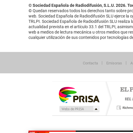
© Sociedad Española de Radiodifusión, S.L.U. 2026. To
© Quedan reservados todos los derechos tanto sobre prog
web. Sociedad Española de Radiodifusión SLU ejerce la opo
TRLPI. Sociedad Española de Radiodifusión SLU realiza la
actualidad prevista en el artículo 33.1 del TRLPI, asimis
web a medios de lectura mecánica u otros medios que resu
cualquier utilización de sus contenidos por tecnologías de 
Contacta
Emisoras
A