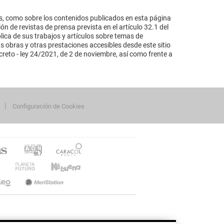
s, como sobre los contenidos publicados en esta página
n de revistas de prensa prevista en el artículo 32.1 del
lica de sus trabajos y artículos sobre temas de
s obras y otras prestaciones accesibles desde este sitio
reto - ley 24/2021, de 2 de noviembre, así como frente a
Configuración de Cookies