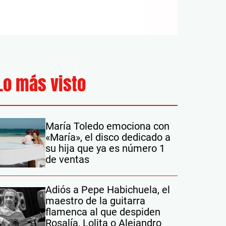
Lo más visto
María Toledo emociona con
«María», el disco dedicado a
su hija que ya es número 1
de ventas
Adiós a Pepe Habichuela, el
maestro de la guitarra
flamenca al que despiden
Rosalía, Lolita o Alejandro