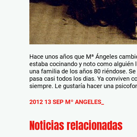
Hace unos años que Mª Ángeles cambio
estaba cocinando y noto como alguién l
una familia de los años 80 riéndose. Se
pasa casi todos los dias. Ya conviven c
siempre. Le gustaría hacer una psicofon
2012 13 SEP Mº ANGELES_
Noticias relacionadas