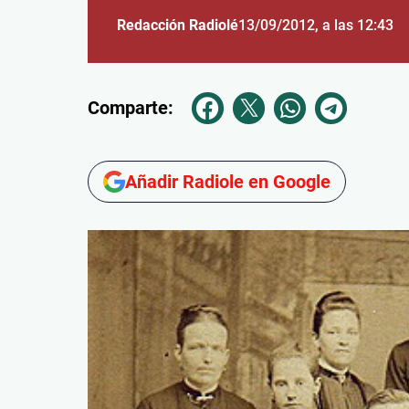
Redacción Radiolé
13/09/2012
, a las 12:43
Comparte:
Añadir Radiole en Google