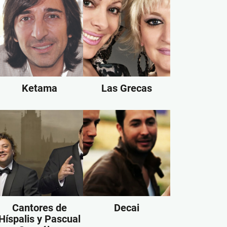
Ketama
Las Grecas
Cantores de
Decai
Híspalis y Pascual