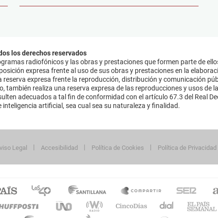
dos los derechos reservados
ramas radiofónicos y las obras y prestaciones que formen parte de ello
sición expresa frente al uso de sus obras y prestaciones en la elaboració
 reserva expresa frente la reproducción, distribución y comunicación púb
mo, también realiza una reserva expresa de las reproducciones y usos de la
lten adecuados a tal fin de conformidad con el artículo 67.3 del Real Dec
inteligencia artificial, sea cual sea su naturaleza y finalidad.
viso Legal
Accesibilidad
Política de Cookies
Política de Privacidad