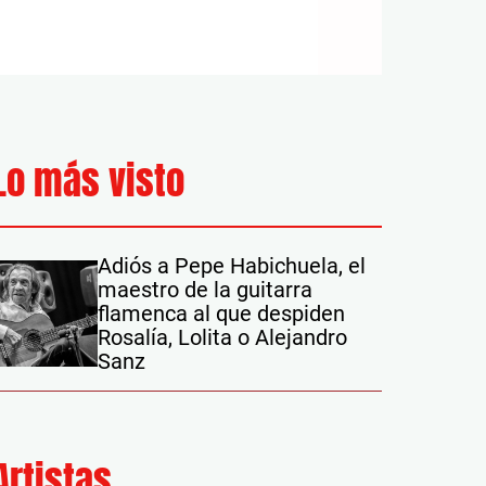
Lo más visto
Adiós a Pepe Habichuela, el
maestro de la guitarra
flamenca al que despiden
Rosalía, Lolita o Alejandro
Sanz
Artistas