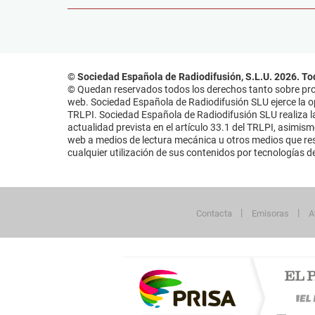
© Sociedad Española de Radiodifusión, S.L.U. 2026. To
© Quedan reservados todos los derechos tanto sobre prog
web. Sociedad Española de Radiodifusión SLU ejerce la opo
TRLPI. Sociedad Española de Radiodifusión SLU realiza la
actualidad prevista en el artículo 33.1 del TRLPI, asimis
web a medios de lectura mecánica u otros medios que resu
cualquier utilización de sus contenidos por tecnologías de 
Contacta
Emisoras
A