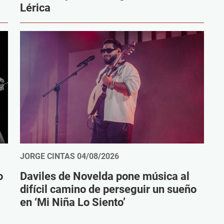
Lérica
JORGE CINTAS
04/08/2026
o
Daviles de Novelda pone música al
difícil camino de perseguir un sueño
en ‘Mi Niña Lo Siento’