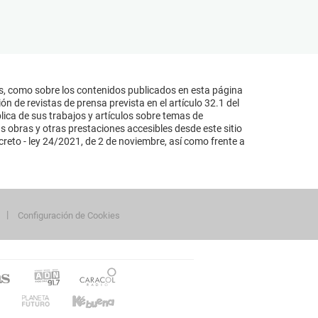
s, como sobre los contenidos publicados en esta página
n de revistas de prensa prevista en el artículo 32.1 del
lica de sus trabajos y artículos sobre temas de
s obras y otras prestaciones accesibles desde este sitio
reto - ley 24/2021, de 2 de noviembre, así como frente a
Configuración de Cookies