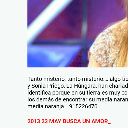
Tanto misterio, tanto misterio…. algo 
y Sonia Priego, La Húngara, han charlad
identifica porque en su tierra es muy 
los demás de encontrar su media naranj
media naranja… 915226470.
2013 22 MAY BUSCA UN AMOR_