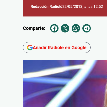
Redacción Radiolé
22/05/2013
, a las 12:52
Comparte:
Añadir Radiole en Google