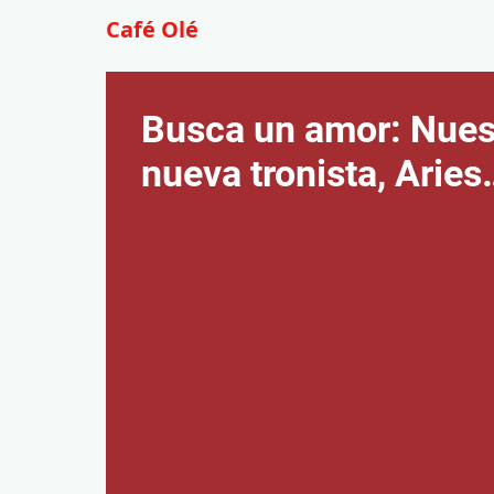
Café Olé
Busca un amor: Nues
nueva tronista, Aries