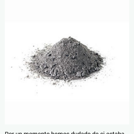
Por un momento hemos dudado de si estaba