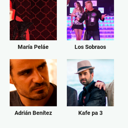
María Peláe
Los Sobraos
Adrián Benítez
Kafe pa 3