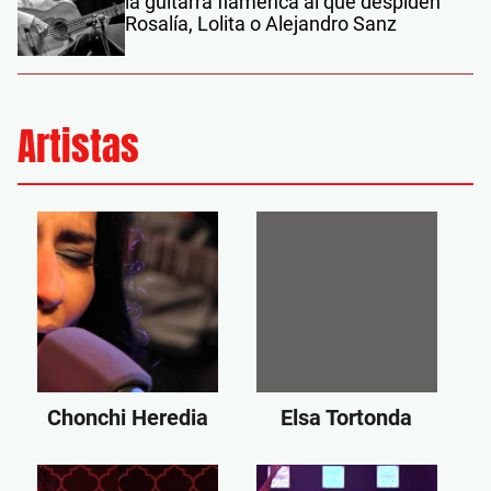
la guitarra flamenca al que despiden
Rosalía, Lolita o Alejandro Sanz
Artistas
Chonchi Heredia
Elsa Tortonda