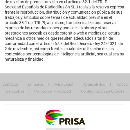
de revistas de prensa prevista en el artículo 32.1 del TRLPI.
Sociedad Española de Radiodifusión SLU realiza la reserva expresa
frente la reproducción, distribución y comunicación pública de sus
trabajos y artículos sobre temas de actualidad prevista en el
artículo 33.1 del TRLPI, asimismo, también realiza una reserva
expresa de las reproducciones y usos de las obras y otras
prestaciones accesibles desde este sitio web a medios de lectura
mecánica u otros medios que resulten adecuados a tal fin de
conformidad con el artículo 67.3 del Real Decreto - ley 24/2021, de
2 de noviembre, así como frente a cualquier utilización de sus
contenidos por tecnologías de inteligencia artificial, sea cual sea su
naturaleza y finalidad.
Contacta
Emisoras
Aviso Legal
Accesibilidad
Política
de Cookies
Política de Privacidad
Configuración de Cookies