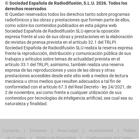
© Sociedad Española de Radiodifusión, S.L.U. 2026. Todos los
derechos reservados
© Quedan reservados todos los derechos tanto sobre programas
radiofónicos y las obras y prestaciones que formen parte de ellos,
como sobre los contenidos publicados en esta página web.
Sociedad Española de Radiodifusión SLU ejerce la oposición
expresa frente al uso de sus obras y prestaciones en la elaboración
de revistas de prensa prevista en el artículo 32.1 del TRLPI.
Sociedad Española de Radiodifusión SLU realiza la reserva expresa
frente la reproducción, distribución y comunicación pública de sus
trabajos y artículos sobre temas de actualidad prevista en el
artículo 33.1 del TRLPI, asimismo, también realiza una reserva
expresa de las reproducciones y usos de las obras y otras
prestaciones accesibles desde este sitio web a medios de lectura
mecánica u otros medios que resulten adecuados a tal fin de
conformidad con el artículo 67.3 del Real Decreto - ley 24/2021, de
2 de noviembre, así como frente a cualquier utilización de sus
contenidos por tecnologías de inteligencia artificial, sea cual sea su
naturaleza y finalidad.
Contacta
Emisoras
Aviso Legal
Accesibilidad
Política
de Cookies
Política de Privacidad
Configuración de Cookies