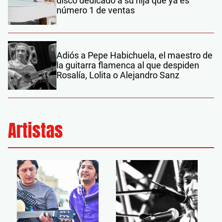
disco dedicado a su hija que ya es
número 1 de ventas
Adiós a Pepe Habichuela, el maestro de
la guitarra flamenca al que despiden
Rosalía, Lolita o Alejandro Sanz
Artistas