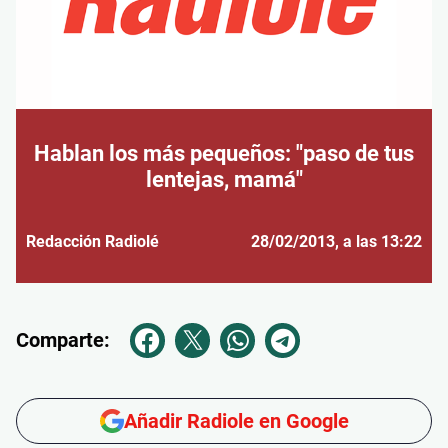
Hablan los más pequeños: "paso de tus
lentejas, mamá"
Redacción Radiolé
28/02/2013
, a las 13:22
Comparte:
Añadir Radiole en Google