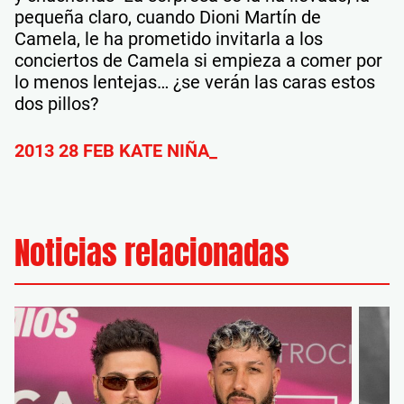
pequeña claro, cuando Dioni Martín de
Camela, le ha prometido invitarla a los
conciertos de Camela si empieza a comer por
lo menos lentejas… ¿se verán las caras estos
dos pillos?
2013 28 FEB KATE NIÑA_
Noticias relacionadas