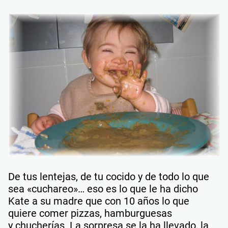
De tus lentejas, de tu cocido y de todo lo que
sea «cuchareo»… eso es lo que le ha dicho
Kate a su madre que con 10 años lo que
quiere comer pizzas, hamburguesas
y chucherías La sorpresa se la ha llevado, la