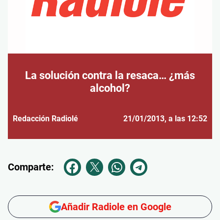
La solución contra la resaca… ¿más
alcohol?
Redacción Radiolé
21/01/2013
, a las 12:52
Comparte:
Añadir Radiole en Google