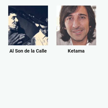
Al Son de la Calle
Ketama