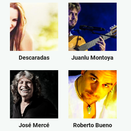
Descaradas
Juanlu Montoya
José Mercé
Roberto Bueno