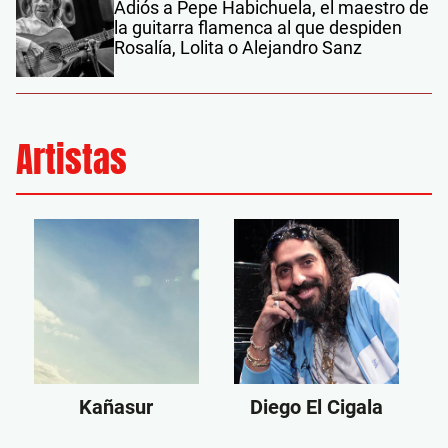
Adiós a Pepe Habichuela, el maestro de
la guitarra flamenca al que despiden
Rosalía, Lolita o Alejandro Sanz
Artistas
Kañasur
Diego El Cigala