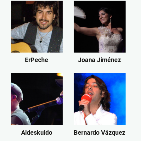
ErPeche
Joana Jiménez
Aldeskuido
Bernardo Vázquez