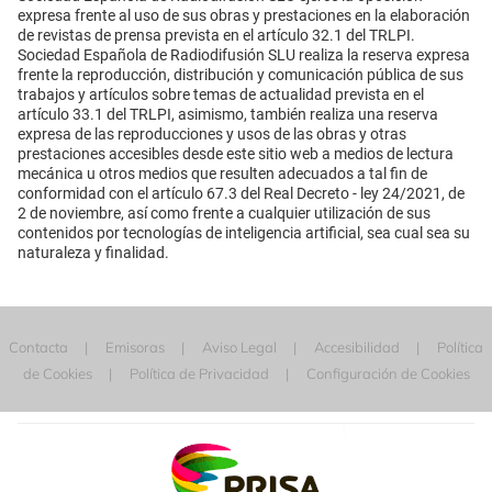
expresa frente al uso de sus obras y prestaciones en la elaboración
de revistas de prensa prevista en el artículo 32.1 del TRLPI.
Sociedad Española de Radiodifusión SLU realiza la reserva expresa
frente la reproducción, distribución y comunicación pública de sus
trabajos y artículos sobre temas de actualidad prevista en el
artículo 33.1 del TRLPI, asimismo, también realiza una reserva
expresa de las reproducciones y usos de las obras y otras
prestaciones accesibles desde este sitio web a medios de lectura
mecánica u otros medios que resulten adecuados a tal fin de
conformidad con el artículo 67.3 del Real Decreto - ley 24/2021, de
2 de noviembre, así como frente a cualquier utilización de sus
contenidos por tecnologías de inteligencia artificial, sea cual sea su
naturaleza y finalidad.
Contacta
Emisoras
Aviso Legal
Accesibilidad
Política
de Cookies
Política de Privacidad
Configuración de Cookies