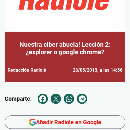
Nuestra ciber abuela! Lección 2:
¿explorer o google chrome?
Redacción Radiolé
26/03/2013
, a las 14:36
Comparte:
Añadir Radiole en Google