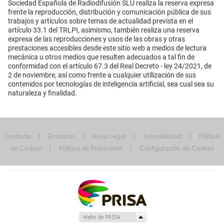
Sociedad Española de Radiodifusión SLU realiza la reserva expresa
frente la reproducción, distribución y comunicación pública de sus
trabajos y artículos sobre temas de actualidad prevista en el
artículo 33.1 del TRLPI, asimismo, también realiza una reserva
expresa de las reproducciones y usos de las obras y otras
prestaciones accesibles desde este sitio web a medios de lectura
mecánica u otros medios que resulten adecuados a tal fin de
conformidad con el artículo 67.3 del Real Decreto - ley 24/2021, de
2 de noviembre, así como frente a cualquier utilización de sus
contenidos por tecnologías de inteligencia artificial, sea cual sea su
naturaleza y finalidad.
Contacta
Emisoras
Aviso Legal
Accesibilidad
Política
de Cookies
Política de Privacidad
Configuración de Cookies