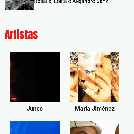
Rosalía, Lolita o Alejandro Sanz
Artistas
Junco
María Jiménez