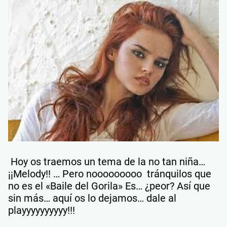
Hoy os traemos un tema de la no tan niña…
¡¡Melody!! … Pero nooooooooo tránquilos que
no es el «Baile del Gorila» Es… ¿peor? Así que
sin más… aquí os lo dejamos… dale al
playyyyyyyyyy!!!