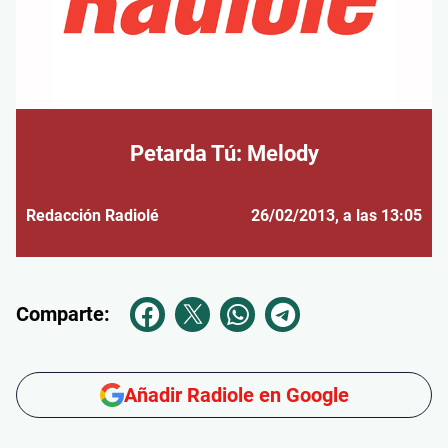
Petarda Tú: Melody
Redacción Radiolé
26/02/2013
, a las 13:05
Comparte:
Añadir Radiole en Google