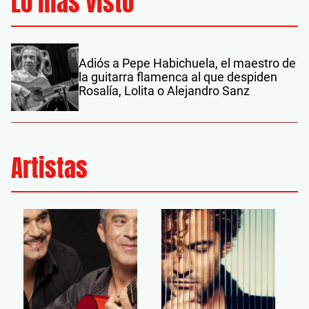
Lo más visto
Adiós a Pepe Habichuela, el maestro de
la guitarra flamenca al que despiden
Rosalía, Lolita o Alejandro Sanz
Artistas