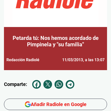
Petarda tú: Nos hemos acordado de
Pimpinela y "su familia"
Redacción Radiolé
11/03/2013
, a las 13:07
Comparte:
Añadir Radiole en Google