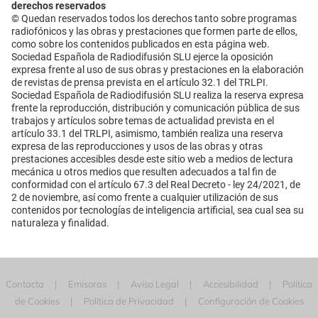
derechos reservados
© Quedan reservados todos los derechos tanto sobre programas
radiofónicos y las obras y prestaciones que formen parte de ellos,
como sobre los contenidos publicados en esta página web.
Sociedad Española de Radiodifusión SLU ejerce la oposición
expresa frente al uso de sus obras y prestaciones en la elaboración
de revistas de prensa prevista en el artículo 32.1 del TRLPI.
Sociedad Española de Radiodifusión SLU realiza la reserva expresa
frente la reproducción, distribución y comunicación pública de sus
trabajos y artículos sobre temas de actualidad prevista en el
artículo 33.1 del TRLPI, asimismo, también realiza una reserva
expresa de las reproducciones y usos de las obras y otras
prestaciones accesibles desde este sitio web a medios de lectura
mecánica u otros medios que resulten adecuados a tal fin de
conformidad con el artículo 67.3 del Real Decreto - ley 24/2021, de
2 de noviembre, así como frente a cualquier utilización de sus
contenidos por tecnologías de inteligencia artificial, sea cual sea su
naturaleza y finalidad.
Contacta
Emisoras
Aviso Legal
Accesibilidad
Política
de Cookies
Política de Privacidad
Configuración de Cookies