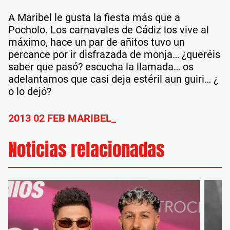
A Maribel le gusta la fiesta más que a
Pocholo. Los carnavales de Cádiz los vive al
máximo, hace un par de añitos tuvo un
percance por ir disfrazada de monja… ¿queréis
saber que pasó? escucha la llamada… os
adelantamos que casi deja estéril aun guiri… ¿
o lo dejó?
2013 02 FEB MARIBEL_
Noticias relacionadas