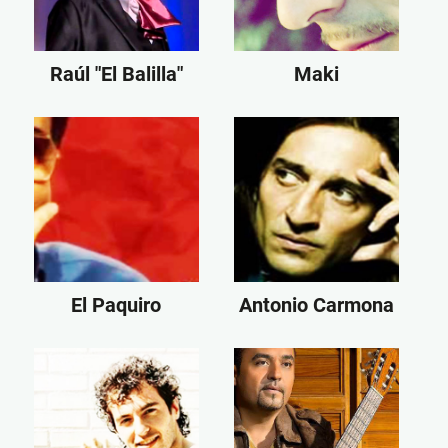
Raúl "El Balilla"
Maki
El Paquiro
Antonio Carmona