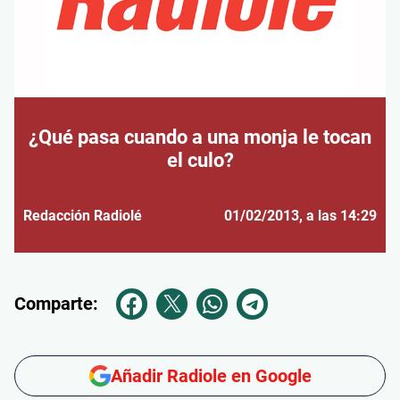
¿Qué pasa cuando a una monja le tocan
el culo?
Redacción Radiolé
01/02/2013
, a las 14:29
Comparte:
Añadir Radiole en Google