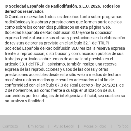
© Sociedad Española de Radiodifusión, S.L.U. 2026. Todos los
derechos reservados
© Quedan reservados todos los derechos tanto sobre programas
radiofónicos y las obras y prestaciones que formen parte de ellos,
como sobre los contenidos publicados en esta página web.
Sociedad Española de Radiodifusión SLU ejerce la oposición
expresa frente al uso de sus obras y prestaciones en la elaboración
de revistas de prensa prevista en el artículo 32.1 del TRLPI.
Sociedad Española de Radiodifusión SLU realiza la reserva expresa
frente la reproducción, distribución y comunicación pública de sus
trabajos y artículos sobre temas de actualidad prevista en el
artículo 33.1 del TRLPI, asimismo, también realiza una reserva
expresa de las reproducciones y usos de las obras y otras
prestaciones accesibles desde este sitio web a medios de lectura
mecánica u otros medios que resulten adecuados a tal fin de
conformidad con el artículo 67.3 del Real Decreto - ley 24/2021, de
2 de noviembre, así como frente a cualquier utilización de sus
contenidos por tecnologías de inteligencia artificial, sea cual sea su
naturaleza y finalidad.
Contacta
Emisoras
Aviso Legal
Accesibilidad
Política