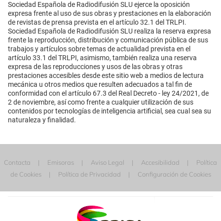
Sociedad Española de Radiodifusión SLU ejerce la oposición
expresa frente al uso de sus obras y prestaciones en la elaboración
de revistas de prensa prevista en el artículo 32.1 del TRLPI.
Sociedad Española de Radiodifusión SLU realiza la reserva expresa
frente la reproducción, distribución y comunicación pública de sus
trabajos y artículos sobre temas de actualidad prevista en el
artículo 33.1 del TRLPI, asimismo, también realiza una reserva
expresa de las reproducciones y usos de las obras y otras
prestaciones accesibles desde este sitio web a medios de lectura
mecánica u otros medios que resulten adecuados a tal fin de
conformidad con el artículo 67.3 del Real Decreto - ley 24/2021, de
2 de noviembre, así como frente a cualquier utilización de sus
contenidos por tecnologías de inteligencia artificial, sea cual sea su
naturaleza y finalidad.
Contacta
Emisoras
Aviso Legal
Accesibilidad
Política
de Cookies
Política de Privacidad
Configuración de Cookies