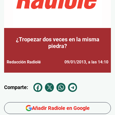
¿Tropezar dos veces en la misma
piedra?
Redacción Radiolé
09/01/2013
, a las 14:10
Comparte:
Añadir Radiole en Google