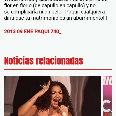
flor en flor o (de capullo en capullo) y no
se complicaría ni un pelo. Paqui, cualquiera
diría que tu matrimonio es un aburrimiento!!!
2013 09 ENE PAQUI 740_
Noticias relacionadas