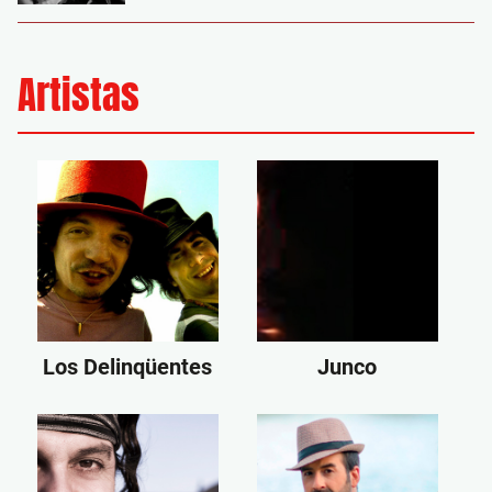
Artistas
Los Delinqüentes
Junco