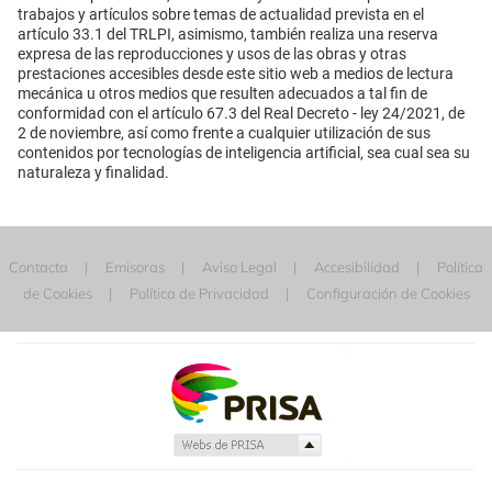
trabajos y artículos sobre temas de actualidad prevista en el
artículo 33.1 del TRLPI, asimismo, también realiza una reserva
expresa de las reproducciones y usos de las obras y otras
prestaciones accesibles desde este sitio web a medios de lectura
mecánica u otros medios que resulten adecuados a tal fin de
conformidad con el artículo 67.3 del Real Decreto - ley 24/2021, de
2 de noviembre, así como frente a cualquier utilización de sus
contenidos por tecnologías de inteligencia artificial, sea cual sea su
naturaleza y finalidad.
Contacta
Emisoras
Aviso Legal
Accesibilidad
Política
de Cookies
Política de Privacidad
Configuración de Cookies