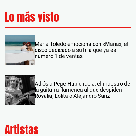
Lo más visto
María Toledo emociona con «María», el
disco dedicado a su hija que ya es
número 1 de ventas
Adiós a Pepe Habichuela, el maestro de
la guitarra flamenca al que despiden
Rosalía, Lolita o Alejandro Sanz
Artistas