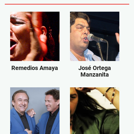
Remedios Amaya
José Ortega
Manzanita