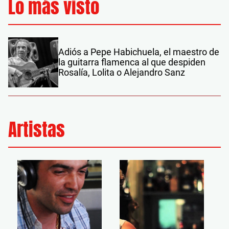
Lo más visto
Adiós a Pepe Habichuela, el maestro de
la guitarra flamenca al que despiden
Rosalía, Lolita o Alejandro Sanz
Artistas