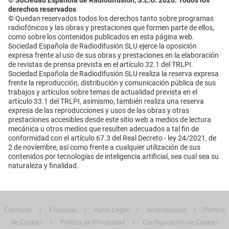
© Sociedad Española de Radiodifusión, S.L.U. 2026. Todos los
derechos reservados
© Quedan reservados todos los derechos tanto sobre programas
radiofónicos y las obras y prestaciones que formen parte de ellos,
como sobre los contenidos publicados en esta página web.
Sociedad Española de Radiodifusión SLU ejerce la oposición
expresa frente al uso de sus obras y prestaciones en la elaboración
de revistas de prensa prevista en el artículo 32.1 del TRLPI.
Sociedad Española de Radiodifusión SLU realiza la reserva expresa
frente la reproducción, distribución y comunicación pública de sus
trabajos y artículos sobre temas de actualidad prevista en el
artículo 33.1 del TRLPI, asimismo, también realiza una reserva
expresa de las reproducciones y usos de las obras y otras
prestaciones accesibles desde este sitio web a medios de lectura
mecánica u otros medios que resulten adecuados a tal fin de
conformidad con el artículo 67.3 del Real Decreto - ley 24/2021, de
2 de noviembre, así como frente a cualquier utilización de sus
contenidos por tecnologías de inteligencia artificial, sea cual sea su
naturaleza y finalidad.
Contacta
Emisoras
Aviso Legal
Accesibilidad
Política
de Cookies
Política de Privacidad
Configuración de Cookies