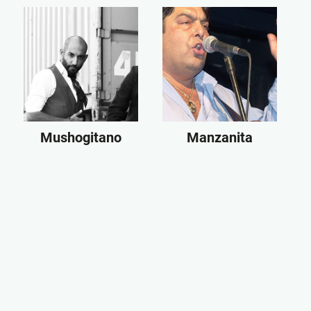
Mushogitano
Manzanita