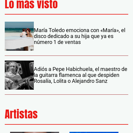
Lo más visto
María Toledo emociona con «María», el
disco dedicado a su hija que ya es
número 1 de ventas
Adiós a Pepe Habichuela, el maestro de
la guitarra flamenca al que despiden
Rosalía, Lolita o Alejandro Sanz
Artistas