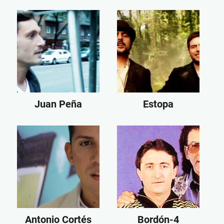
Juan Peña
Estopa
Antonio Cortés
Bordón-4