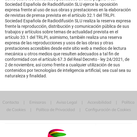
Sociedad Española de Radiodifusión SLU ejerce la oposición
expresa frente al uso de sus obras y prestaciones en la elaboración
de revistas de prensa prevista en el artículo 32.1 del TRLPI.
Sociedad Española de Radiodifusión SLU realiza la reserva expresa
frente la reproducción, distribución y comunicación pública de sus
trabajos y artículos sobre temas de actualidad prevista en el
artículo 33.1 del TRLPI, asimismo, también realiza una reserva
expresa de las reproducciones y usos de las obras y otras
prestaciones accesibles desde este sitio web a medios de lectura
mecánica u otros medios que resulten adecuados a tal fin de
conformidad con el artículo 67.3 del Real Decreto - ley 24/2021, de
2 de noviembre, así como frente a cualquier utilización de sus
contenidos por tecnologías de inteligencia artificial, sea cual sea su
naturaleza y finalidad.
Contacta
Emisoras
Aviso Legal
Accesibilidad
Política
de Cookies
Política de Privacidad
Configuración de Cookies