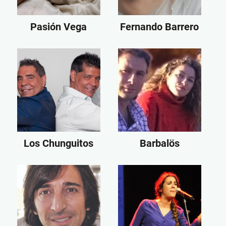
Pasión Vega
Fernando Barrero
Los Chunguitos
Barbalös