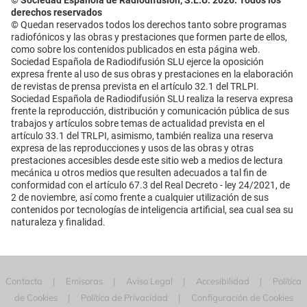
© Sociedad Española de Radiodifusión, S.L.U. 2026. Todos los
derechos reservados
© Quedan reservados todos los derechos tanto sobre programas
radiofónicos y las obras y prestaciones que formen parte de ellos,
como sobre los contenidos publicados en esta página web.
Sociedad Española de Radiodifusión SLU ejerce la oposición
expresa frente al uso de sus obras y prestaciones en la elaboración
de revistas de prensa prevista en el artículo 32.1 del TRLPI.
Sociedad Española de Radiodifusión SLU realiza la reserva expresa
frente la reproducción, distribución y comunicación pública de sus
trabajos y artículos sobre temas de actualidad prevista en el
artículo 33.1 del TRLPI, asimismo, también realiza una reserva
expresa de las reproducciones y usos de las obras y otras
prestaciones accesibles desde este sitio web a medios de lectura
mecánica u otros medios que resulten adecuados a tal fin de
conformidad con el artículo 67.3 del Real Decreto - ley 24/2021, de
2 de noviembre, así como frente a cualquier utilización de sus
contenidos por tecnologías de inteligencia artificial, sea cual sea su
naturaleza y finalidad.
Contacta
Emisoras
Aviso Legal
Accesibilidad
Política
de Cookies
Política de Privacidad
Configuración de Cookies