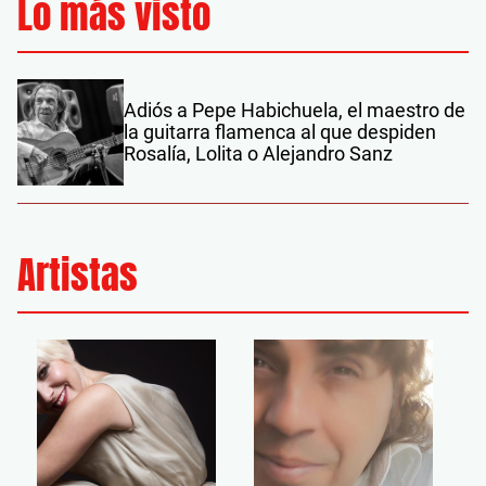
Lo más visto
Adiós a Pepe Habichuela, el maestro de
la guitarra flamenca al que despiden
Rosalía, Lolita o Alejandro Sanz
Artistas