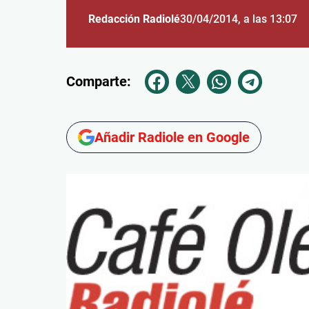
Redacción Radiolé
30/04/2014
, a las 13:07
Comparte:
Añadir Radiole en Google