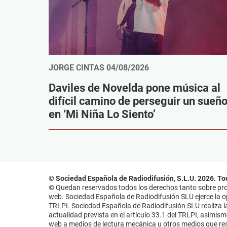
JORGE CINTAS
04/08/2026
Daviles de Novelda pone música al
difícil camino de perseguir un sueñ
en ‘Mi Niña Lo Siento’
© Sociedad Española de Radiodifusión, S.L.U. 2026. To
© Quedan reservados todos los derechos tanto sobre prog
web. Sociedad Española de Radiodifusión SLU ejerce la opo
TRLPI. Sociedad Española de Radiodifusión SLU realiza la
actualidad prevista en el artículo 33.1 del TRLPI, asimis
web a medios de lectura mecánica u otros medios que resu