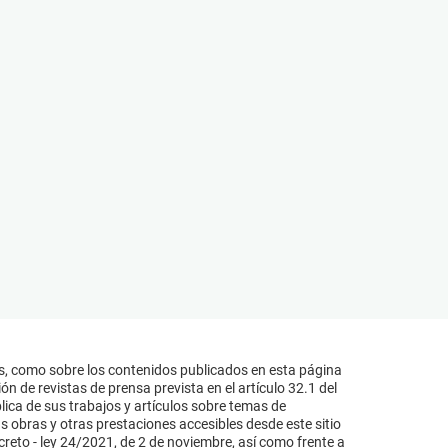
s, como sobre los contenidos publicados en esta página
n de revistas de prensa prevista en el artículo 32.1 del
lica de sus trabajos y artículos sobre temas de
s obras y otras prestaciones accesibles desde este sitio
reto - ley 24/2021, de 2 de noviembre, así como frente a