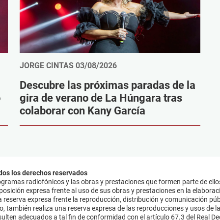
JORGE CINTAS
03/08/2026
Descubre las próximas paradas de la
o
gira de verano de La Húngara tras
colaborar con Kany García
dos los derechos reservados
ramas radiofónicos y las obras y prestaciones que formen parte de ello
sición expresa frente al uso de sus obras y prestaciones en la elaboració
 reserva expresa frente la reproducción, distribución y comunicación púb
mo, también realiza una reserva expresa de las reproducciones y usos de la
lten adecuados a tal fin de conformidad con el artículo 67.3 del Real Dec