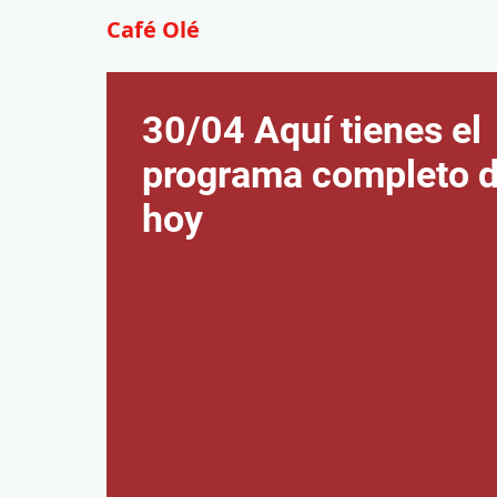
Café Olé
30/04 Aquí tienes el
programa completo 
hoy