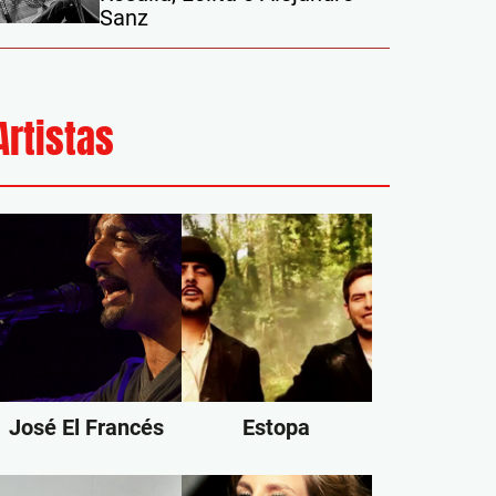
Sanz
Artistas
José El Francés
Estopa