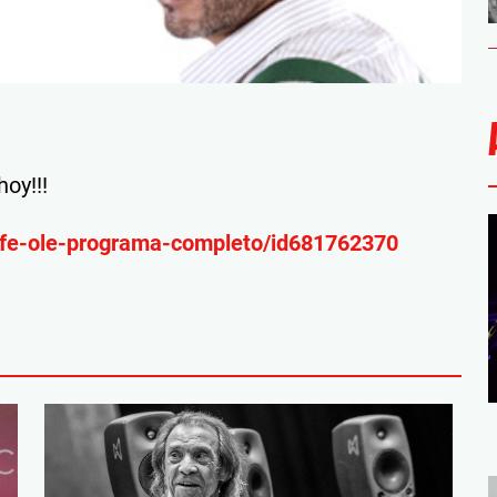
oy!!!
cafe-ole-programa-completo/id681762370