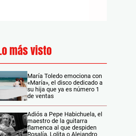
Lo más visto
María Toledo emociona con
«María», el disco dedicado a
su hija que ya es número 1
de ventas
Adiós a Pepe Habichuela, el
maestro de la guitarra
flamenca al que despiden
Rosalía, Lolita o Alejandro