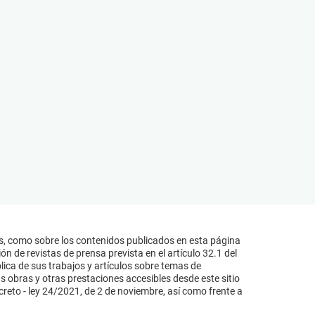
s, como sobre los contenidos publicados en esta página
n de revistas de prensa prevista en el artículo 32.1 del
lica de sus trabajos y artículos sobre temas de
s obras y otras prestaciones accesibles desde este sitio
reto - ley 24/2021, de 2 de noviembre, así como frente a