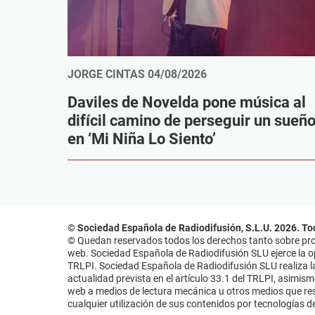
JORGE CINTAS
04/08/2026
Daviles de Novelda pone música al
difícil camino de perseguir un sueñ
en ‘Mi Niña Lo Siento’
© Sociedad Española de Radiodifusión, S.L.U. 2026. To
© Quedan reservados todos los derechos tanto sobre prog
web. Sociedad Española de Radiodifusión SLU ejerce la opo
TRLPI. Sociedad Española de Radiodifusión SLU realiza la
actualidad prevista en el artículo 33.1 del TRLPI, asimis
web a medios de lectura mecánica u otros medios que resu
cualquier utilización de sus contenidos por tecnologías de 