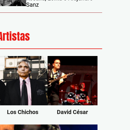
Sanz
Artistas
Los Chichos
David César