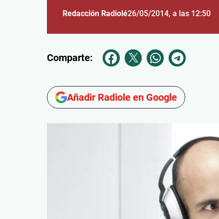
Redacción Radiolé
26/05/2014
, a las 12:50
Comparte:
Añadir Radiole en Google