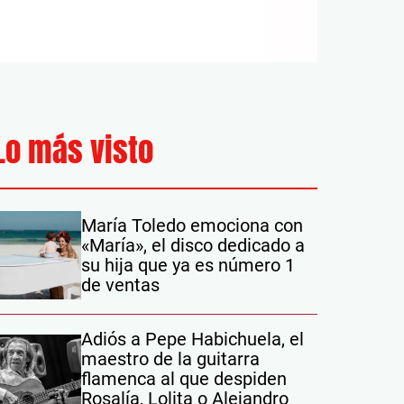
Lo más visto
María Toledo emociona con
«María», el disco dedicado a
su hija que ya es número 1
de ventas
Adiós a Pepe Habichuela, el
maestro de la guitarra
flamenca al que despiden
Rosalía, Lolita o Alejandro