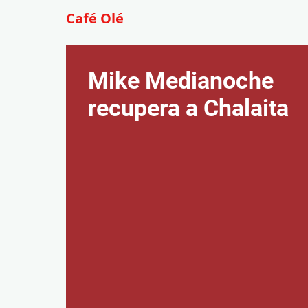
Café Olé
Mike Medianoche
recupera a Chalaita