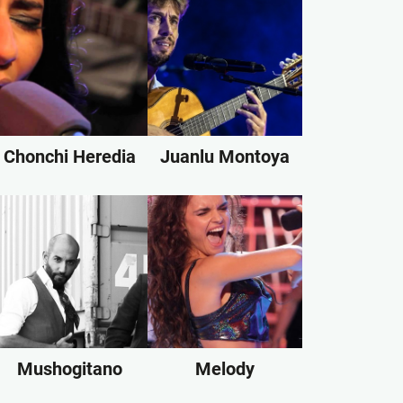
Chonchi Heredia
Juanlu Montoya
Mushogitano
Melody