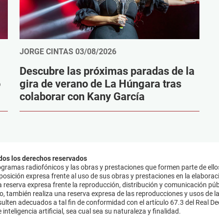
JORGE CINTAS
03/08/2026
Descubre las próximas paradas de la
o
gira de verano de La Húngara tras
colaborar con Kany García
dos los derechos reservados
ramas radiofónicos y las obras y prestaciones que formen parte de ello
sición expresa frente al uso de sus obras y prestaciones en la elaboració
 reserva expresa frente la reproducción, distribución y comunicación púb
mo, también realiza una reserva expresa de las reproducciones y usos de la
lten adecuados a tal fin de conformidad con el artículo 67.3 del Real Dec
inteligencia artificial, sea cual sea su naturaleza y finalidad.