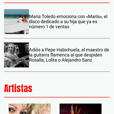
María Toledo emociona con «María», el
disco dedicado a su hija que ya es
número 1 de ventas
Adiós a Pepe Habichuela, el maestro de
la guitarra flamenca al que despiden
Rosalía, Lolita o Alejandro Sanz
Artistas