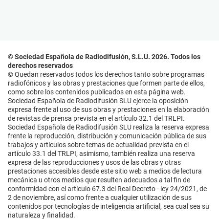
© Sociedad Española de Radiodifusión, S.L.U. 2026. Todos los
derechos reservados
© Quedan reservados todos los derechos tanto sobre programas
radiofónicos y las obras y prestaciones que formen parte de ellos,
como sobre los contenidos publicados en esta página web.
Sociedad Española de Radiodifusión SLU ejerce la oposición
expresa frente al uso de sus obras y prestaciones en la elaboración
de revistas de prensa prevista en el artículo 32.1 del TRLPI.
Sociedad Española de Radiodifusión SLU realiza la reserva expresa
frente la reproducción, distribución y comunicación pública de sus
trabajos y artículos sobre temas de actualidad prevista en el
artículo 33.1 del TRLPI, asimismo, también realiza una reserva
expresa de las reproducciones y usos de las obras y otras
prestaciones accesibles desde este sitio web a medios de lectura
mecánica u otros medios que resulten adecuados a tal fin de
conformidad con el artículo 67.3 del Real Decreto - ley 24/2021, de
2 de noviembre, así como frente a cualquier utilización de sus
contenidos por tecnologías de inteligencia artificial, sea cual sea su
naturaleza y finalidad.