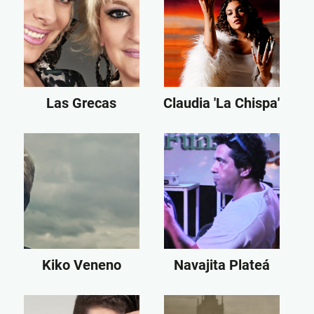
Las Grecas
Claudia 'La Chispa'
Kiko Veneno
Navajita Plateá