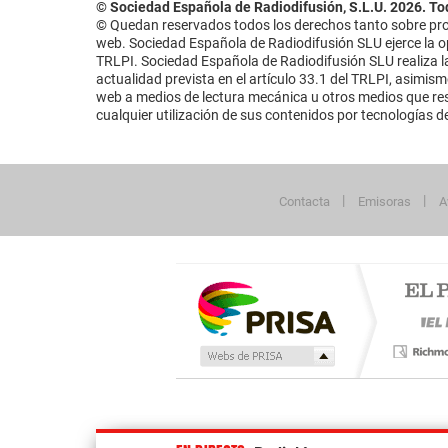
© Sociedad Española de Radiodifusión, S.L.U. 2026. To
© Quedan reservados todos los derechos tanto sobre prog
web. Sociedad Española de Radiodifusión SLU ejerce la opo
TRLPI. Sociedad Española de Radiodifusión SLU realiza la
actualidad prevista en el artículo 33.1 del TRLPI, asimis
web a medios de lectura mecánica u otros medios que resu
cualquier utilización de sus contenidos por tecnologías de 
Contacta
Emisoras
A
Publicidad