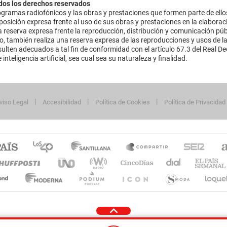
dos los derechos reservados
ramas radiofónicos y las obras y prestaciones que formen parte de ello
sición expresa frente al uso de sus obras y prestaciones en la elaboració
 reserva expresa frente la reproducción, distribución y comunicación púb
mo, también realiza una reserva expresa de las reproducciones y usos de la
lten adecuados a tal fin de conformidad con el artículo 67.3 del Real Dec
inteligencia artificial, sea cual sea su naturaleza y finalidad.
viso Legal
Accesibilidad
Política de Cookies
Política de Privacidad