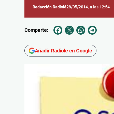
Redacción Radiolé
28/05/2014
, a las 12:54
Comparte:
Añadir Radiole en Google