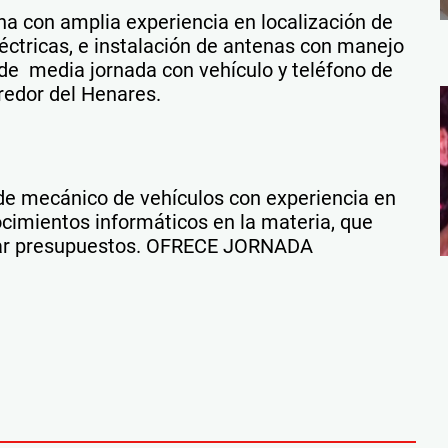
con amplia experiencia en localización de
léctricas, e instalación de antenas con manejo
de media jornada con vehículo y teléfono de
redor del Henares.
de mecánico de vehículos con experiencia en
ocimientos informáticos en la materia, que
onar presupuestos. OFRECE JORNADA