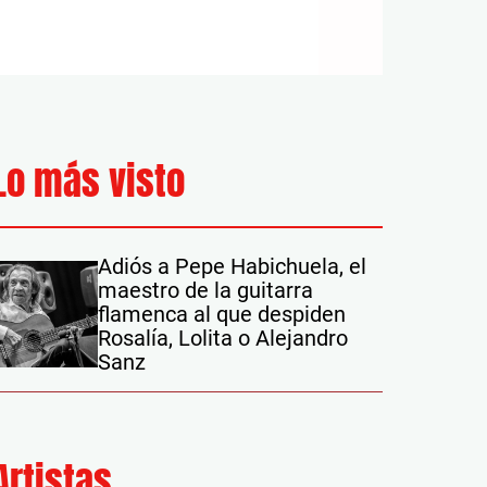
Lo más visto
Adiós a Pepe Habichuela, el
maestro de la guitarra
flamenca al que despiden
Rosalía, Lolita o Alejandro
Sanz
Artistas