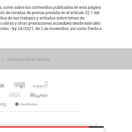
s, como sobre los contenidos publicados en esta página
n de revistas de prensa prevista en el artículo 32.1 del
lica de sus trabajos y artículos sobre temas de
s obras y otras prestaciones accesibles desde este sitio
reto - ley 24/2021, de 2 de noviembre, así como frente a
Configuración de Cookies