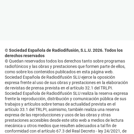
© Sociedad Española de Radiodifusión, S.L.U. 2026. Todos los
derechos reservados
© Quedan reservados todos los derechos tanto sobre programas
radiofónicos y las obras y prestaciones que formen parte de ellos,
como sobre los contenidos publicados en esta página web.
Sociedad Española de Radiodifusión SLU ejerce la oposición
expresa frente al uso de sus obras y prestaciones en la elaboración
de revistas de prensa prevista en el artículo 32.1 del TRLPI.
Sociedad Española de Radiodifusión SLU realiza la reserva expresa
frente la reproducción, distribución y comunicación pública de sus
trabajos y artículos sobre temas de actualidad prevista en el
artículo 33.1 del TRLPI, asimismo, también realiza una reserva
expresa de las reproducciones y usos de las obras y otras
prestaciones accesibles desde este sitio web a medios de lectura
mecánica u otros medios que resulten adecuados a tal fin de
conformidad con el artículo 67.3 del Real Decreto - ley 24/2021, de