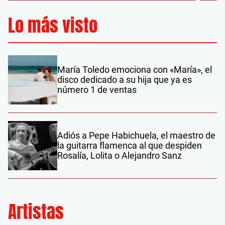
Lo más visto
María Toledo emociona con «María», el
disco dedicado a su hija que ya es
número 1 de ventas
Adiós a Pepe Habichuela, el maestro de
la guitarra flamenca al que despiden
Rosalía, Lolita o Alejandro Sanz
Artistas