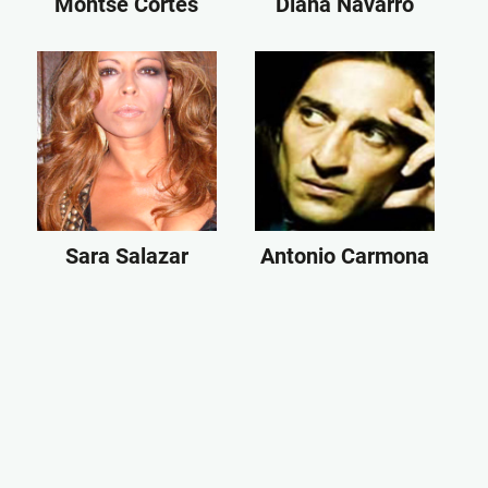
Montse Cortés
Diana Navarro
Sara Salazar
Antonio Carmona