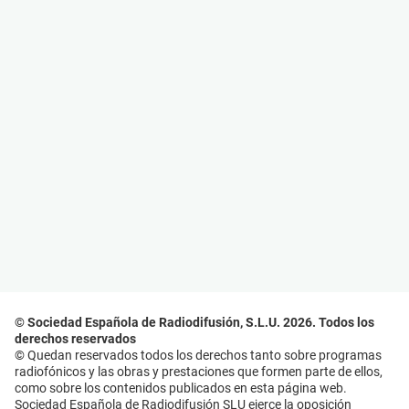
© Sociedad Española de Radiodifusión, S.L.U. 2026. Todos los
derechos reservados
© Quedan reservados todos los derechos tanto sobre programas
radiofónicos y las obras y prestaciones que formen parte de ellos,
como sobre los contenidos publicados en esta página web.
Sociedad Española de Radiodifusión SLU ejerce la oposición