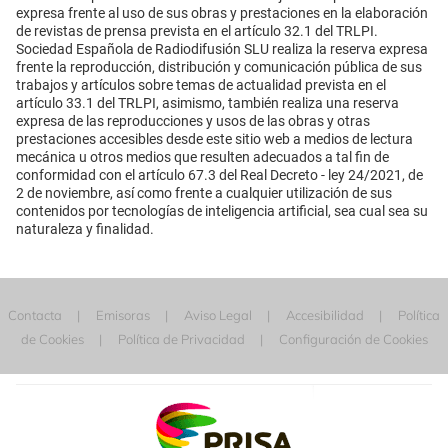
expresa frente al uso de sus obras y prestaciones en la elaboración
de revistas de prensa prevista en el artículo 32.1 del TRLPI.
Sociedad Española de Radiodifusión SLU realiza la reserva expresa
frente la reproducción, distribución y comunicación pública de sus
trabajos y artículos sobre temas de actualidad prevista en el
artículo 33.1 del TRLPI, asimismo, también realiza una reserva
expresa de las reproducciones y usos de las obras y otras
prestaciones accesibles desde este sitio web a medios de lectura
mecánica u otros medios que resulten adecuados a tal fin de
conformidad con el artículo 67.3 del Real Decreto - ley 24/2021, de
2 de noviembre, así como frente a cualquier utilización de sus
contenidos por tecnologías de inteligencia artificial, sea cual sea su
naturaleza y finalidad.
Contacta
Emisoras
Aviso Legal
Accesibilidad
Política
de Cookies
Política de Privacidad
Configuración de Cookies