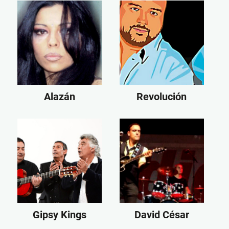
Alazán
Revolución
Gipsy Kings
David César