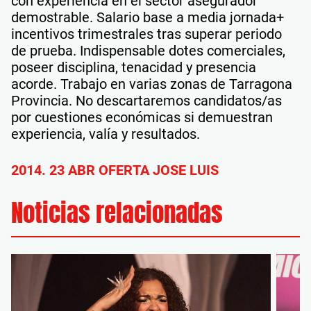
con experiencia en el sector asegurador
demostrable. Salario base a media jornada+
incentivos trimestrales tras superar periodo
de prueba. Indispensable dotes comerciales,
poseer disciplina, tenacidad y presencia
acorde. Trabajo en varias zonas de Tarragona
Provincia. No descartaremos candidatos/as
por cuestiones económicas si demuestran
experiencia, valía y resultados.
2014. 23 ABR OFERTA JOSE LUIS
Noticias relacionadas