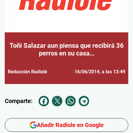
Toñi Salazar aun piensa que recibirá 36
perros en su casa…
Redacción Radiolé
16/06/2014
, a las 13:49
Comparte:
Añadir Radiole en Google