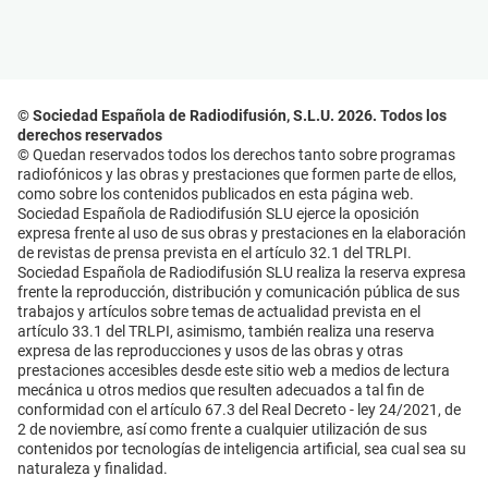
© Sociedad Española de Radiodifusión, S.L.U. 2026. Todos los
derechos reservados
© Quedan reservados todos los derechos tanto sobre programas
radiofónicos y las obras y prestaciones que formen parte de ellos,
como sobre los contenidos publicados en esta página web.
Sociedad Española de Radiodifusión SLU ejerce la oposición
expresa frente al uso de sus obras y prestaciones en la elaboración
de revistas de prensa prevista en el artículo 32.1 del TRLPI.
Sociedad Española de Radiodifusión SLU realiza la reserva expresa
frente la reproducción, distribución y comunicación pública de sus
trabajos y artículos sobre temas de actualidad prevista en el
artículo 33.1 del TRLPI, asimismo, también realiza una reserva
expresa de las reproducciones y usos de las obras y otras
prestaciones accesibles desde este sitio web a medios de lectura
mecánica u otros medios que resulten adecuados a tal fin de
conformidad con el artículo 67.3 del Real Decreto - ley 24/2021, de
2 de noviembre, así como frente a cualquier utilización de sus
contenidos por tecnologías de inteligencia artificial, sea cual sea su
naturaleza y finalidad.