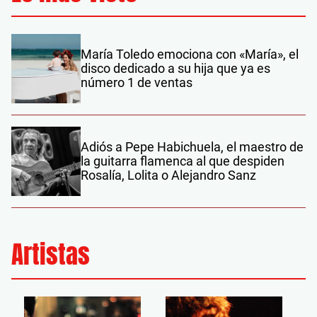
María Toledo emociona con «María», el
disco dedicado a su hija que ya es
número 1 de ventas
Adiós a Pepe Habichuela, el maestro de
la guitarra flamenca al que despiden
Rosalía, Lolita o Alejandro Sanz
Artistas