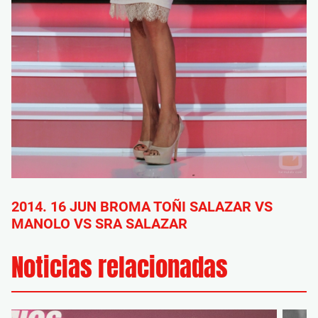
2014. 16 JUN BROMA TOÑI SALAZAR VS
MANOLO VS SRA SALAZAR
Noticias relacionadas