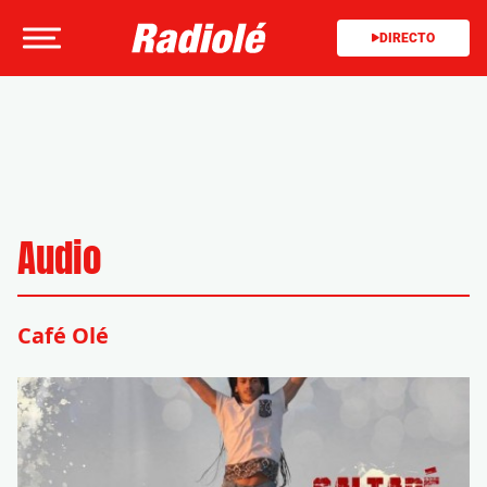
DIRECTO
Audio
Café Olé