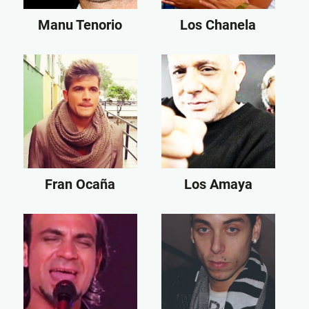
Manu Tenorio
Los Chanela
Fran Ocaña
Los Amaya