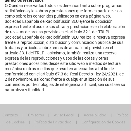
derechos reservados
© Quedan reservados todos los derechos tanto sobre programas
radiofónicos y las obras y prestaciones que formen parte de ellos,
como sobre los contenidos publicados en esta página web.
Sociedad Española de Radiodifusión SLU ejerce la oposición
expresa frente al uso de sus obras y prestaciones en la elaboración
de revistas de prensa prevista en el artículo 32.1 del TRLPI.
Sociedad Española de Radiodifusión SLU realiza la reserva expresa
frente la reproducción, distribución y comunicación pública de sus
trabajos y artículos sobre temas de actualidad prevista en el
artículo 33.1 del TRLPI, asimismo, también realiza una reserva
expresa de las reproducciones y usos de las obras y otras
prestaciones accesibles desde este sitio web a medios de lectura
mecánica u otros medios que resulten adecuados a tal fin de
conformidad con el artículo 67.3 del Real Decreto - ley 24/2021, de
2 de noviembre, así como frente a cualquier utilización de sus
contenidos por tecnologías de inteligencia artificial, sea cual sea su
naturaleza y finalidad.
Contacta
Emisoras
Aviso Legal
Accesibilidad
Política
de Cookies
Política de Privacidad
Configuración de Cookies