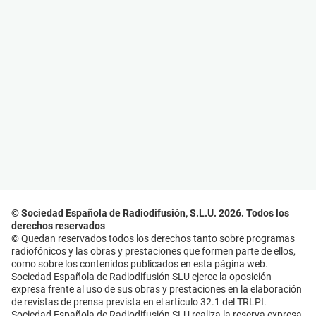
© Sociedad Española de Radiodifusión, S.L.U. 2026. Todos los
derechos reservados
© Quedan reservados todos los derechos tanto sobre programas
radiofónicos y las obras y prestaciones que formen parte de ellos,
como sobre los contenidos publicados en esta página web.
Sociedad Española de Radiodifusión SLU ejerce la oposición
expresa frente al uso de sus obras y prestaciones en la elaboración
de revistas de prensa prevista en el artículo 32.1 del TRLPI.
Sociedad Española de Radiodifusión SLU realiza la reserva expresa