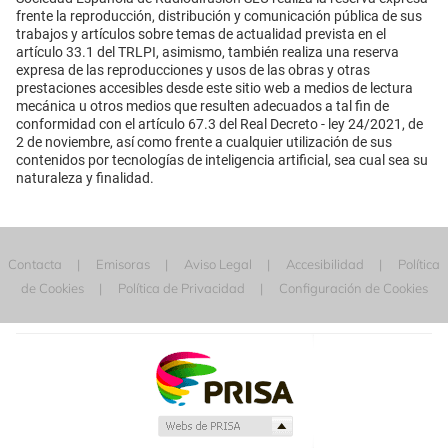
frente la reproducción, distribución y comunicación pública de sus
trabajos y artículos sobre temas de actualidad prevista en el
artículo 33.1 del TRLPI, asimismo, también realiza una reserva
expresa de las reproducciones y usos de las obras y otras
prestaciones accesibles desde este sitio web a medios de lectura
mecánica u otros medios que resulten adecuados a tal fin de
conformidad con el artículo 67.3 del Real Decreto - ley 24/2021, de
2 de noviembre, así como frente a cualquier utilización de sus
contenidos por tecnologías de inteligencia artificial, sea cual sea su
naturaleza y finalidad.
Contacta
Emisoras
Aviso Legal
Accesibilidad
Política
de Cookies
Política de Privacidad
Configuración de Cookies