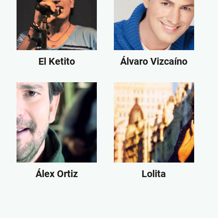
El Ketito
Álvaro Vizcaíno
Álex Ortiz
Lolita