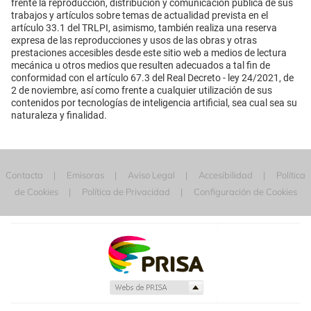
frente la reproducción, distribución y comunicación pública de sus
trabajos y artículos sobre temas de actualidad prevista en el
artículo 33.1 del TRLPI, asimismo, también realiza una reserva
expresa de las reproducciones y usos de las obras y otras
prestaciones accesibles desde este sitio web a medios de lectura
mecánica u otros medios que resulten adecuados a tal fin de
conformidad con el artículo 67.3 del Real Decreto - ley 24/2021, de
2 de noviembre, así como frente a cualquier utilización de sus
contenidos por tecnologías de inteligencia artificial, sea cual sea su
naturaleza y finalidad.
Contacta
Emisoras
Aviso Legal
Accesibilidad
Política
de Cookies
Política de Privacidad
Configuración de Cookies