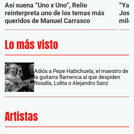
Así suena “Uno x Uno”, Relío
“Ya 
reinterpreta uno de los temas más
Josu
queridos de Manuel Carrasco
mile
Lo más visto
Adiós a Pepe Habichuela, el maestro de
la guitarra flamenca al que despiden
Rosalía, Lolita o Alejandro Sanz
Artistas