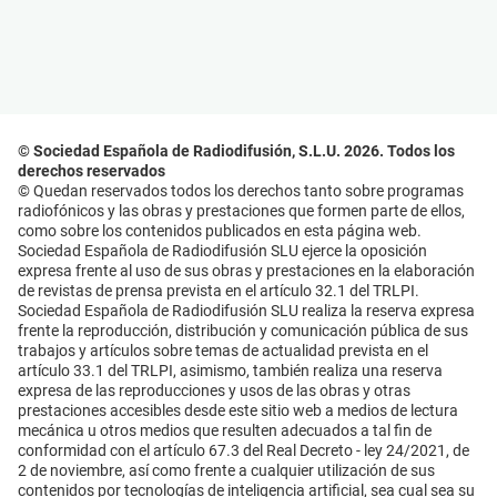
© Sociedad Española de Radiodifusión, S.L.U. 2026. Todos los
derechos reservados
© Quedan reservados todos los derechos tanto sobre programas
radiofónicos y las obras y prestaciones que formen parte de ellos,
como sobre los contenidos publicados en esta página web.
Sociedad Española de Radiodifusión SLU ejerce la oposición
expresa frente al uso de sus obras y prestaciones en la elaboración
de revistas de prensa prevista en el artículo 32.1 del TRLPI.
Sociedad Española de Radiodifusión SLU realiza la reserva expresa
frente la reproducción, distribución y comunicación pública de sus
trabajos y artículos sobre temas de actualidad prevista en el
artículo 33.1 del TRLPI, asimismo, también realiza una reserva
expresa de las reproducciones y usos de las obras y otras
prestaciones accesibles desde este sitio web a medios de lectura
mecánica u otros medios que resulten adecuados a tal fin de
conformidad con el artículo 67.3 del Real Decreto - ley 24/2021, de
2 de noviembre, así como frente a cualquier utilización de sus
contenidos por tecnologías de inteligencia artificial, sea cual sea su