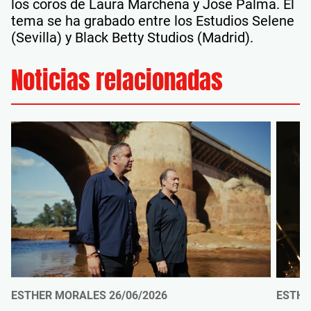
los coros de Laura Marchena y José Palma. El
tema se ha grabado entre los Estudios Selene
(Sevilla) y Black Betty Studios (Madrid).
Noticias relacionadas
ESTHER MORALES
26/06/2026
ESTHE