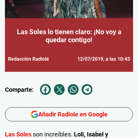
Las Soles lo tienen claro: ¡No voy a
quedar contigo!
Redacción Radiolé
12/07/2019
, a las 10:43
Comparte:
Añadir Radiole en Google
Las Soles
son increíbles.
Loli, Isabel y