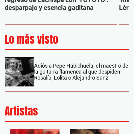
desparpajo y esencia gaditana
Léri
Lo más visto
Adiós a Pepe Habichuela, el maestro de
la guitarra flamenca al que despiden
Rosalía, Lolita o Alejandro Sanz
Artistas