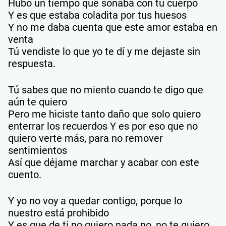
Hubo un tiempo que soñaba con tu cuerpo
Y es que estaba coladita por tus huesos
Y no me daba cuenta que este amor estaba en
venta
Tú vendiste lo que yo te dí y me dejaste sin
respuesta.
Tú sabes que no miento cuando te digo que
aún te quiero
Pero me hiciste tanto daño que solo quiero
enterrar los recuerdos Y es por eso que no
quiero verte más, para no remover
sentimientos
Así que déjame marchar y acabar con este
cuento.
Y yo no voy a quedar contigo, porque lo
nuestro está prohibido
Y es que de ti no quiero nada no, no te quiero