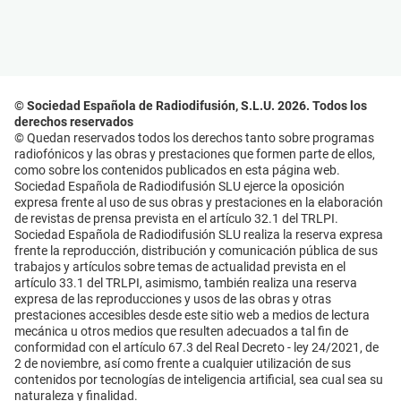
© Sociedad Española de Radiodifusión, S.L.U. 2026. Todos los
derechos reservados
© Quedan reservados todos los derechos tanto sobre programas
radiofónicos y las obras y prestaciones que formen parte de ellos,
como sobre los contenidos publicados en esta página web.
Sociedad Española de Radiodifusión SLU ejerce la oposición
expresa frente al uso de sus obras y prestaciones en la elaboración
de revistas de prensa prevista en el artículo 32.1 del TRLPI.
Sociedad Española de Radiodifusión SLU realiza la reserva expresa
frente la reproducción, distribución y comunicación pública de sus
trabajos y artículos sobre temas de actualidad prevista en el
artículo 33.1 del TRLPI, asimismo, también realiza una reserva
expresa de las reproducciones y usos de las obras y otras
prestaciones accesibles desde este sitio web a medios de lectura
mecánica u otros medios que resulten adecuados a tal fin de
conformidad con el artículo 67.3 del Real Decreto - ley 24/2021, de
2 de noviembre, así como frente a cualquier utilización de sus
contenidos por tecnologías de inteligencia artificial, sea cual sea su
naturaleza y finalidad.